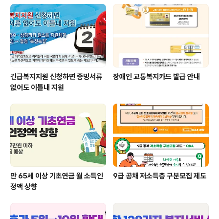
긴급복지지원 신청하면 증빙서류
장애인 교통복지카드 발급 안내
없어도 이틀내 지원
만 65세 이상 기초연금 월 소득인
9급 공채 저소득층 구분모집 제도
정액 상향