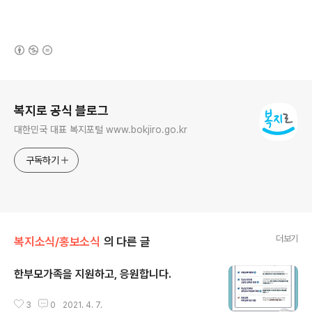
(새창열림)
로그 정보
복지로 공식 블로그
대한민국 대표 복지포털 www.bokjiro.go.kr
구독하기
더보기
복지소식/홍보소식
의 다른 글
한부모가족을 지원하고, 응원합니다.
글 내용
3
0
2021. 4. 7.