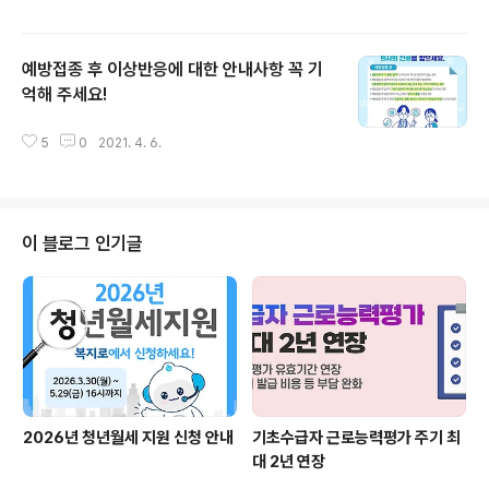
예방접종 후 이상반응에 대한 안내사항 꼭 기
억해 주세요!
글 내용
5
0
2021. 4. 6.
이 블로그 인기글
2026년 청년월세 지원 신청 안내
기초수급자 근로능력평가 주기 최
대 2년 연장