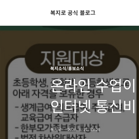
복지로 공식 블로그
복지소식/홍보소식
온라인 수업이
인터넷 통신비
복지로
2021. 4. 21. 15:26