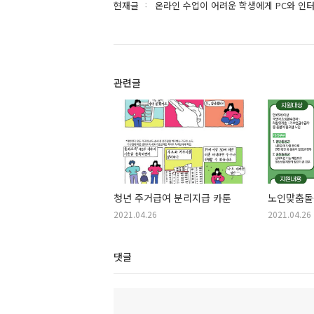
현재글
온라인 수업이 어려운 학생에게 PC와 인
관련글
청년 주거급여 분리지급 카툰
노인맞춤돌
2021.04.26
2021.04.26
댓글