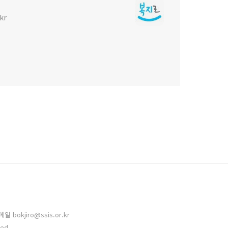
kr
bokjiro@ssis.or.kr
ved.