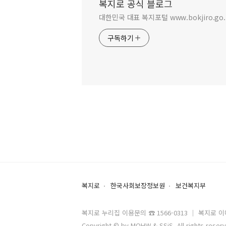
복지로 공식 블로그
대한민국 대표 복지포털 www.bokjiro.go.
구독하기
복지로
한국사회보장정보원
보건복지부
복지로 누리집 이용문의 ☎ 1566-0313 ｜ 복지로 이메일 
Copyright © by MOHW & SSiS. All rights reser