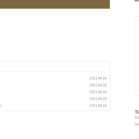
러
그
인
C
2021.04.26
2021.04.26
2021.04.20
2021.04.19
2021.04.16
)
방
T
To
문
자
Ye
수