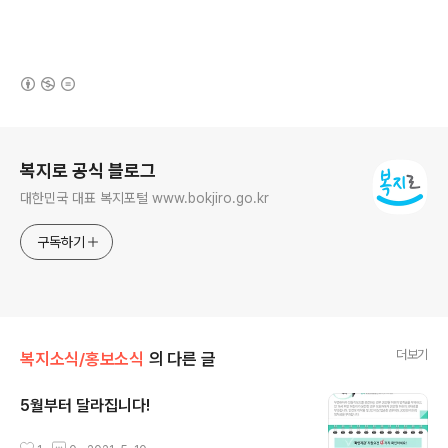
(새창열림)
로그 정보
복지로 공식 블로그
대한민국 대표 복지포털 www.bokjiro.go.kr
구독하기
더보기
복지소식/홍보소식
의 다른 글
5월부터 달라집니다!
글 내용