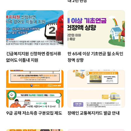
대 2년 연장
긴급복지지원 신청하면 증빙서류
만 65세 이상 기초연금 월 소득인
없어도 이틀내 지원
정액 상향
9급 공채 저소득층 구분모집 제도
장애인 교통복지카드 발급 안내