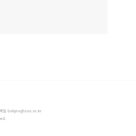
bokjiro@ssis.or.kr
ved.