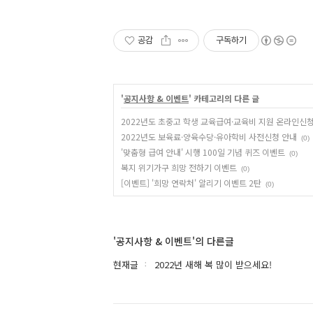
공감
구독하기
'
공지사항 & 이벤트
' 카테고리의 다른 글
2022년도 초중고 학생 교육급여·교육비 지원 온라인신
2022년도 보육료·양육수당·유아학비 사전신청 안내
(0)
'맞춤형 급여 안내' 시행 100일 기념 퀴즈 이벤트
(0)
복지 위기가구 희망 전하기 이벤트
(0)
[이벤트] '희망 연락처' 알리기 이벤트 2탄
(0)
'공지사항 & 이벤트'의 다른글
현재글
2022년 새해 복 많이 받으세요!