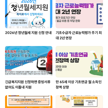
2026년 청년월세 지원 신청 안내
기초수급자 근로능력평가 주기 최
대 2년 연장
긴급복지지원 신청하면 증빙서류
만 65세 이상 기초연금 월 소득인
없어도 이틀내 지원
정액 상향