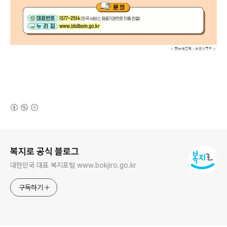
(새창열림)
로그 정보
복지로 공식 블로그
대한민국 대표 복지포털 www.bokjiro.go.kr
구독하기