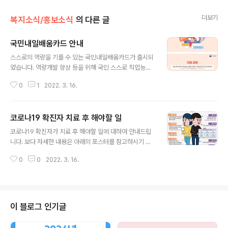
더보기
복지소식/홍보소식
의 다른 글
국민내일배움카드 안내
글 내용
스스로의 역량을 기를 수 있는 국민내일배움카드가 출시되
었습니다. 역량개발 향상 등을 위해 국민 스스로 직업능력
개발훈련을 실시 할 수 있도록 훈련비 등을 지원하는 사업
0
1
2022. 3. 16.
입니다 . - 출처 : 기획재정부
코로나19 확진자 치료 후 해야할 일
글 내용
코로나19 확진자가 치료 후 해야할 일에 대하여 안내드립
니다. 보다 자세한 내용은 아래의 포스터를 참고하시기 바
랍니다. -출처 : 보건복지부
0
0
2022. 3. 16.
이 블로그 인기글