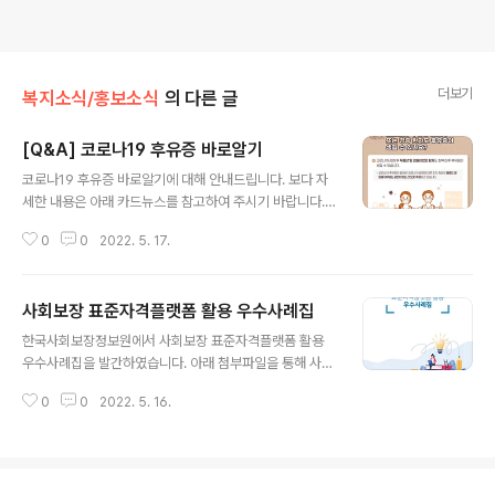
더보기
복지소식/홍보소식
의 다른 글
[Q&A] 코로나19 후유증 바로알기
글 내용
코로나19 후유증 바로알기에 대해 안내드립니다. 보다 자
세한 내용은 아래 카드뉴스를 참고하여 주시기 바랍니다. -
출처 : 질병관리청 질병관리청 홈페이지 바로가기
0
0
2022. 5. 17.
사회보장 표준자격플랫폼 활용 우수사례집
글 내용
한국사회보장정보원에서 사회보장 표준자격플랫폼 활용
우수사례집을 발간하였습니다. 아래 첨부파일을 통해 사례
집을 확인하시기 바랍니다. - 출처 : 한국사회보장정보원 -
0
0
2022. 5. 16.