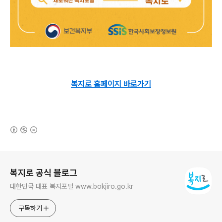
복지로 홈페이지 바로가기
(새창열림)
로그 정보
복지로 공식 블로그
대한민국 대표 복지포털 www.bokjiro.go.kr
구독하기