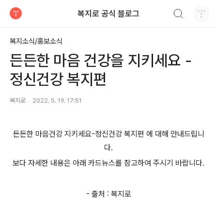
검색하기
복지로 공식 블로그
티스토리
복지소식/홍보소식
든든한 마음 건강을 지키세요 -
정신건강 복지편
복지로
2022. 5. 19. 17:51
든든한 마음건강 지키세요-정신건강 복지편 에 대해 안내드립니
다.
보다 자세한 내용은 아래 카드뉴스를 참고하여 주시기 바랍니다.
- 출처 : 복지로