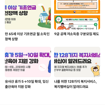
만 65세 이상 기초연금 월 소득인
9급 공채 저소득층 구분모집 제도
정액 상향
유사산 휴가 5→10일 확대, 임신
나를 위한 128가지 복지서비스,
출산육아 지원 강화
복지멤버십이 알려드려요