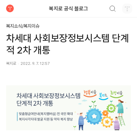
검색하기
복지로 공식 블로그
티스토리
복지소식/복지이슈
차세대 사회보장정보시스템 단계
적 2차 개통
복지로
2022. 9. 7. 12:57