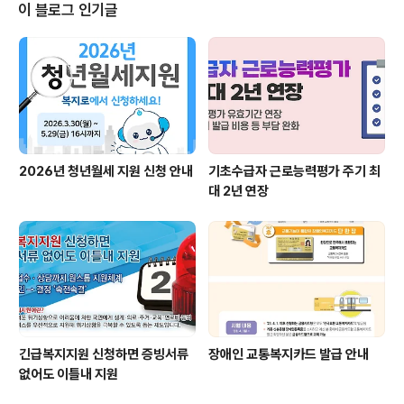
있도록 소득이 낮은 청년을 대상으로 지원한다. ㅇ대상자
이 블로그 인기글
는 만19세부터 34세까지의 청년으로 부모와 따로 거주하
는 무주택자 이며, 지원을 희망하는 청년들은 8월 22일 부
터 1년간 복지로 누리집(www.bokjiro.go.kr) 또는 어플
리케이션을 통하여 신청하거나 거주지의 행정복지센터에
방문 신청하면 된다. < 사..
2026년 청년월세 지원 신청 안내
기초수급자 근로능력평가 주기 최
대 2년 연장
긴급복지지원 신청하면 증빙서류
장애인 교통복지카드 발급 안내
없어도 이틀내 지원