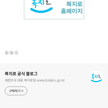
(새창열림)
로그 정보
복지로 공식 블로그
대한민국 대표 복지포털 www.bokjiro.go.kr
구독하기