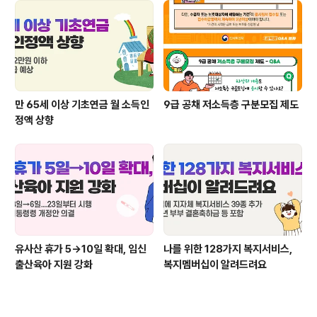
만 65세 이상 기초연금 월 소득인
9급 공채 저소득층 구분모집 제도
정액 상향
유사산 휴가 5→10일 확대, 임신
나를 위한 128가지 복지서비스,
출산육아 지원 강화
복지멤버십이 알려드려요