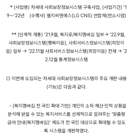
* (사업명) 차세대 사회보장정보시스템 구축사업, (사업기간) ’1
9～’22년 (수행사) 엘지씨엔에스(LG CNS) 연합체(컨소시엄)
** (단계적 개통) ‘21.9월, 복지로/복지멤버십 일부→ ’22.9월,
사회보장정보시스템(행복이음), 사회서비스정보시스템(희망이
음) 일부 → ‘22.11월 사회서비스정보시스템(희망이음) 전체 → ’2
2.12월 통계정보시스템
□ 이번에 도입되는 차세대 사회보장정보시스템의 주요 개편 내용
(기능)은 다음과 같다.
- (복지멤버십 전 국민 확대 기반) 개인의 소득·재산·인적 상황을
분석해 받을 수 있는 복지서비스를 선제적으로 알려주는 ‘맞춤형
급여 안내(복지멤버십)’ 제도가 전 국민 대상으로 확대될 수 있도
록 시스템을 개편하였다.