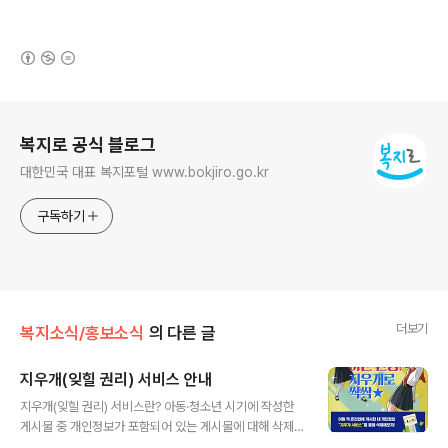
(새창열림)
로그 정보
복지로 공식 블로그
대한민국 대표 복지포털 www.bokjiro.go.kr
구독하기
더보기
복지소식/홍보소식
의 다른 글
지우개(잊힐 권리) 서비스 안내
글 내용
지우개(잊힐 권리) 서비스란? 아동·청소년 시기에 작성한
게시물 중 개인정보가 포함되어 있는 게시물에 대해 삭제
되도록 하거나 다른 사람이 검색하지 못하도록 도와주어