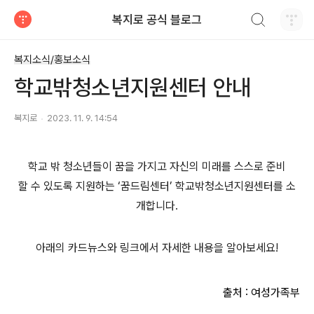
검색하기
복지로 공식 블로그
티스토리
복지소식/홍보소식
학교밖청소년지원센터 안내
복지로
2023. 11. 9. 14:54
학교 밖 청소년들이 꿈을 가지고 자신의 미래를 스스로 준비
할 수 있도록 지원하는 ‘꿈드림센터’ 학교밖청소년지원센터를 소
개합니다.
아래의 카드뉴스와 링크에서 자세한 내용을 알아보세요!
출처 : 여성가족부