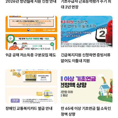
2026년 청년월세 지원 신청 안내
기초수급자 근로능력평가 주기 최
대 2년 연장
9급 공채 저소득층 구분모집 제도
긴급복지지원 신청하면 증빙서류
없어도 이틀내 지원
장애인 교통복지카드 발급 안내
만 65세 이상 기초연금 월 소득인
정액 상향