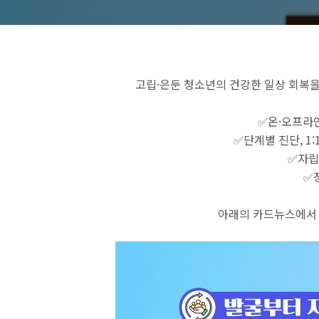
고립·은둔 청소년의 건강한 일상 회복
✅온·오프라
✅단계별 진단, 1
✅자립
✅
아래의 카드뉴스에서 