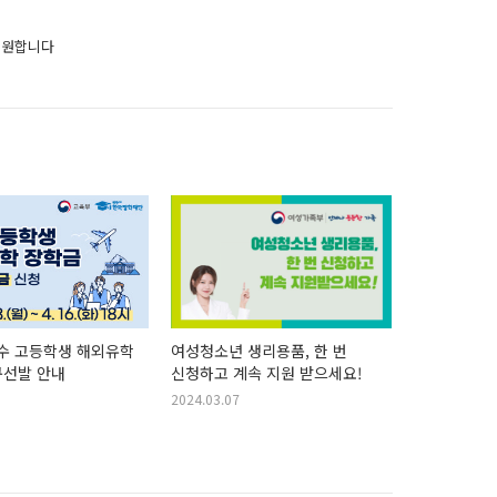
지원합니다
우수 고등학생 해외유학
여성청소년 생리용품, 한 번
규선발 안내
신청하고 계속 지원 받으세요!
2024.03.07