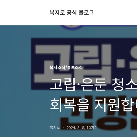
복지로 공식 블로그
복지소식/홍보소식
고립·은둔 청
회복을 지원합
복지로
2024. 3. 8. 10:52