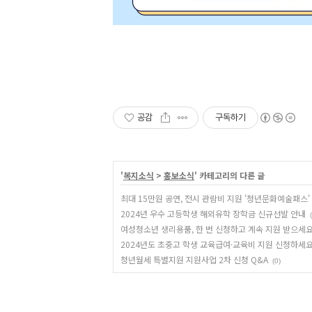
공감
구독하기
'
복지소식
>
홍보소식
' 카테고리의 다른 글
최대 15만원 공연, 전시 관람비 지원 '청년문화예술패스'
2024년 우수 고등학생 해외유학 장학금 신규선발 안내
여성청소년 생리용품, 한 번 신청하고 계속 지원 받으세요
2024년도 초중고 학생 교육급여·교육비 지원 신청하세요
청년월세 특별지원 지원사업 2차 신청 Q&A
(0)