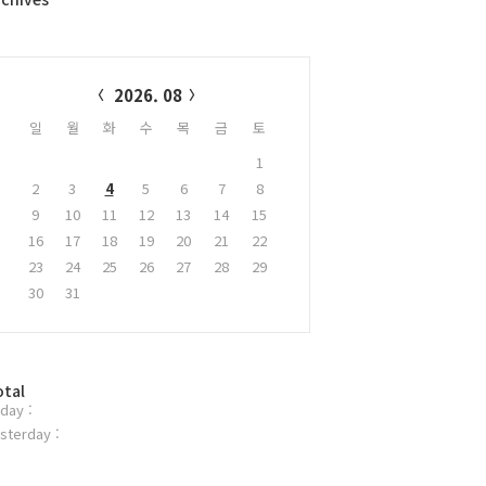
alendar
2026. 08
일
월
화
수
목
금
토
1
2
3
4
5
6
7
8
9
10
11
12
13
14
15
16
17
18
19
20
21
22
23
24
25
26
27
28
29
30
31
otal
day :
sterday :