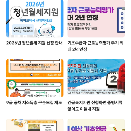
2026년 청년월세 지원 신청 안내
기초수급자 근로능력평가 주기 최
대 2년 연장
9급 공채 저소득층 구분모집 제도
긴급복지지원 신청하면 증빙서류
없어도 이틀내 지원