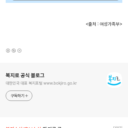
<출처 : 여성가족부>
(새창열림)
로그 정보
복지로 공식 블로그
대한민국 대표 복지포털 www.bokjiro.go.kr
구독하기
더보기