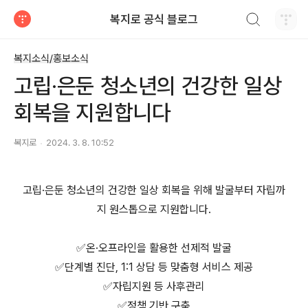
검색하기
복지로 공식 블로그
티스토리
복지소식/홍보소식
고립·은둔 청소년의 건강한 일상
회복을 지원합니다
복지로
2024. 3. 8. 10:52
고립·은둔 청소년의 건강한 일상 회복을 위해 발굴부터 자립까
지 원스톱으로 지원합니다.
⠀
✅온·오프라인을 활용한 선제적 발굴
✅단계별 진단, 1:1 상담 등 맞춤형 서비스 제공
✅자립지원 등 사후관리
✅정책 기반 구축