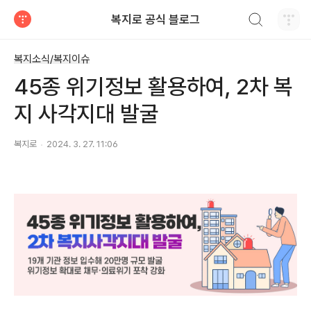
검색하기
복지로 공식 블로그
티스토리
복지소식/복지이슈
45종 위기정보 활용하여, 2차 복
지 사각지대 발굴
복지로
2024. 3. 27. 11:06