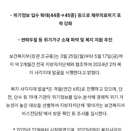
- 위기정보 입수 확대(44종→45종) 등으로 채무의료위기 포
착 강화
- 연락두절 등 위기가구 소재 파악 및 복지 지원 추진
보건복지부(장관 조규홍)는 3월 25일(월)부터 5월 17일(금)까
지 약 2개월간 전국 지방자치단체와 협조하여 2024년 2차 복
지 사각지대 발굴을 시행한다고 밝혔다.
복지 사각지대 발굴*은 격월(연간 6회)로 진행하고 있으며, 단
전, 단수 등 19개 기관의 위기정보를 입수․분석해 경제적 위기 가
능성이 높은 대상을 선별하여 지방자치단체 ‘찾아가는 보건복지서
비스전담팀’에서 방문 확인 등 조사를 실시한다.
* 2015년 12월부터 시작하였으며, 2023년까지 복지사각지