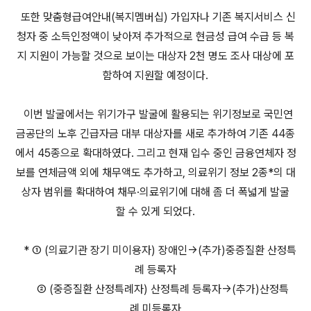
또한 맞춤형급여안내(복지멤버십) 가입자나 기존 복지서비스 신
청자 중 소득인정액이 낮아져 추가적으로 현금성 급여 수급 등 복
지 지원이 가능할 것으로 보이는 대상자 2천 명도 조사 대상에 포
함하여 지원할 예정이다.
이번 발굴에서는 위기가구 발굴에 활용되는 위기정보로 국민연
금공단의 노후 긴급자금 대부 대상자를 새로 추가하여 기존 44종
에서 45종으로 확대하였다. 그리고 현재 입수 중인 금융연체자 정
보를 연체금액 외에 채무액도 추가하고, 의료위기 정보 2종*의 대
상자 범위를 확대하여 채무·의료위기에 대해 좀 더 폭넓게 발굴
할 수 있게 되었다.
* ① (의료기관 장기 미이용자) 장애인→(추가)중증질환 산정특
례 등록자
② (중증질환 산정특례자) 산정특례 등록자→(추가)산정특
례 미등록자