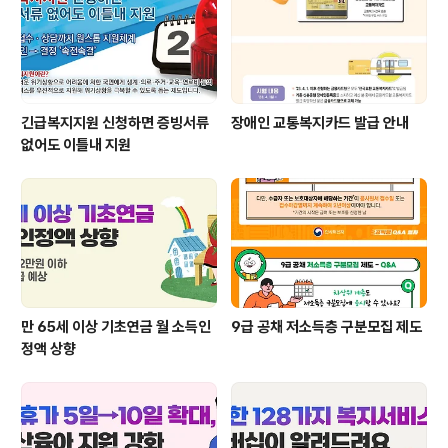
긴급복지지원 신청하면 증빙서류
장애인 교통복지카드 발급 안내
없어도 이틀내 지원
만 65세 이상 기초연금 월 소득인
9급 공채 저소득층 구분모집 제도
정액 상향