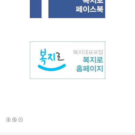
(새창열림)
로그 정보