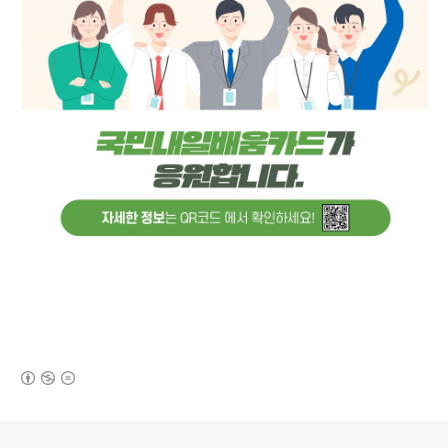
(새창열림)
로그 정보