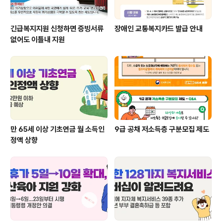
긴급복지지원 신청하면 증빙서류
장애인 교통복지카드 발급 안내
없어도 이틀내 지원
만 65세 이상 기초연금 월 소득인
9급 공채 저소득층 구분모집 제도
정액 상향