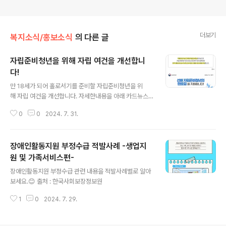
더보기
복지소식/홍보소식
의 다른 글
자립준비청년을 위해 자립 여건을 개선합니
다!
글 내용
만 18세가 되어 홀로서기를 준비할 자립준비청년을 위
해 자립 여건을 개선합니다. 자세한내용을 아래 카드뉴스
를 통해 확인해주세요 😊 출처 : 보건복지부
0
0
2024. 7. 31.
장애인활동지원 부정수급 적발사례 -생업지
원 및 가족서비스편-
글 내용
장애인활동지원 부정수급 관련 내용을 적발사례별로 알아
보세요.😊 출처 : 한국사회보장정보원
1
0
2024. 7. 29.