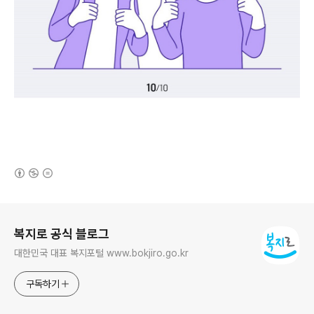
(새창열림)
로그 정보
복지로 공식 블로그
대한민국 대표 복지포털 www.bokjiro.go.kr
구독하기