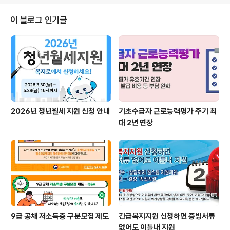
이 블로그 인기글
2026년 청년월세 지원 신청 안내
기초수급자 근로능력평가 주기 최
대 2년 연장
9급 공채 저소득층 구분모집 제도
긴급복지지원 신청하면 증빙서류
없어도 이틀내 지원