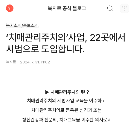
검색하기
복지로 공식 블로그
티스토리
복지소식/홍보소식
‘치매관리주치의’사업, 22곳에서
시범으로 도입합니다.
복지로
2024. 7. 31. 11:02
▶ 치매관리주치의 란 ?
치매관리주치의 시범사업 교육을 이수하고
치매관리주치의로 등록된 신경과 또는
정신건강과 전문의, 치매교육을 이수한 의사로서