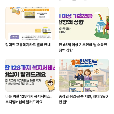
장애인 교통복지카드 발급 안내
만 65세 이상 기초연금 월 소득인
정액 상향
나를 위한 128가지 복지서비스,
중장년 취업·근속 지원, 최대 360
복지멤버십이 알려드려요
만 원!