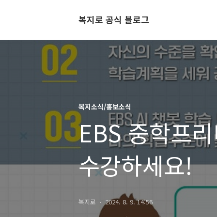
복지로 공식 블로그
복지소식/홍보소식
EBS 중학프리
수강하세요!
복지로
2024. 8. 9. 14:56