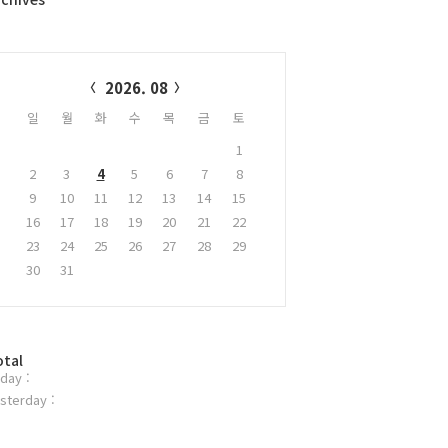
alendar
2026. 08
일
월
화
수
목
금
토
1
2
3
4
5
6
7
8
9
10
11
12
13
14
15
16
17
18
19
20
21
22
23
24
25
26
27
28
29
30
31
otal
day :
sterday :