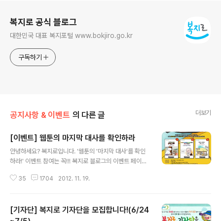
로그 정보
복지로 공식 블로그
대한민국 대표 복지포털 www.bokjiro.go.kr
구독하기
더보기
공지사항 & 이벤트
의 다른 글
[이벤트] 웹툰의 마지막 대사를 확인하라
글 내용
안녕하세요? 복지로입니다. '웹툰의 '마지막 대사'를 확인
하라!' 이벤트 참여는 꼭!!! 복지로 블로그의 이벤트 페이지
에 비밀 댓글을 통해서만 참여 가능합니다. 복지로 홈페이
35
1704
2012. 11. 19.
지의 복지 만화에 남기시는 댓글은 참여방법이 올바르지
않아 이벤트 당첨자에서 제외됩니다. 그럼, 참여하시는 분
들의 당첨을 기원합니다.
[기자단] 복지로 기자단을 모집합니다!(6/24