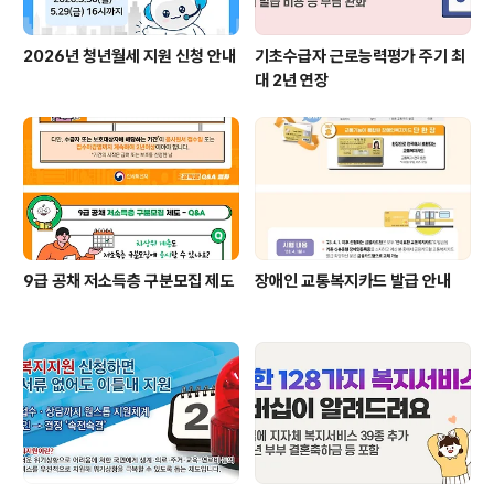
2026년 청년월세 지원 신청 안내
기초수급자 근로능력평가 주기 최
대 2년 연장
9급 공채 저소득층 구분모집 제도
장애인 교통복지카드 발급 안내