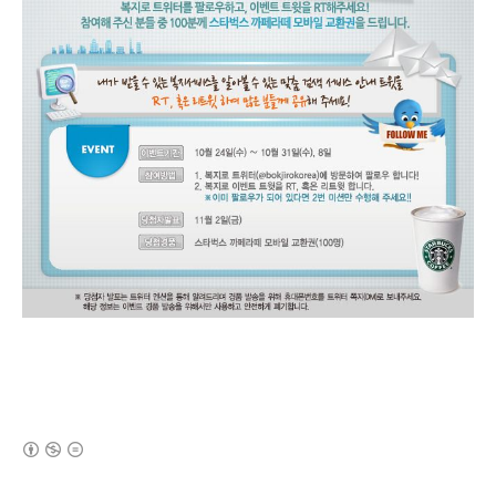
(새창열림)