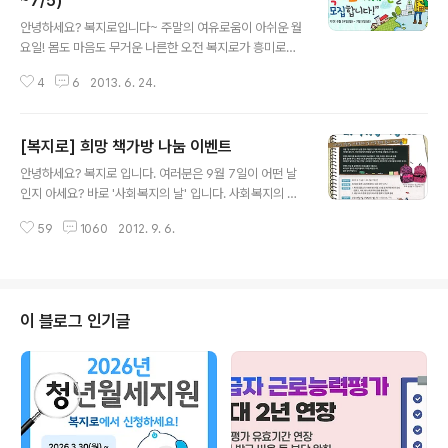
~7/5)
글 내용
안녕하세요? 복지로입니다~ 주말의 여유로움이 아쉬운 월
요일! 몸도 마음도 무거운 나른한 오전 복지로가 흥미로운
소식을 전해드립니다. 바로 복지로 기자단 모집인데요. 평
4
6
2013. 6. 24.
소 복지에 관심있는 대학생 및 일반인이라면 누구나 참여
가능합니다. 참여 방법은 간단합니다. 1. 아래의 첨부된 지
원서 양식을 다운받아 작성하고 2. 제출 양식에 맞춰 이메
[복지로] 희망 책가방 나눔 이벤트
일(publicevent@naver.com)로 전송하면 완료!! 기자
글 내용
단 모집은 오늘부터 7월 5일(금)까지입니다. 망설이지 마
안녕하세요? 복지로 입니다. 여러분은 9월 7일이 어떤 날
시고, 지금 바로 지원서를 다운받아 신청하세요!! ▼자세한
인지 아세요? 바로 '사회복지의 날' 입니다. 사회복지의 날
내용은 아래를 참고하시기 바랍니다▼
은 국민의 사회복지에 대한 이해를 증진하고 사회복지사업
59
1060
2012. 9. 6.
종사자의 활동을 장려하기 위한 날인데요. 9월 7일, 사회
복지의 날을 맞아 대한민국 대표 복지 포털 복지로가 미래
의 꿈나무인 어린이들에게 희망을 담은 책가방을 선물하고
자 합니다. 여러분의 참여가 자라나는 아이들에게 희망이
될 수 있습니다. 참여자를 대상으로 추첨을 통해 경품도 제
이 블로그 인기글
공하는 만큼 이벤트를 통해 나눔의 기쁨과 경품의 혜택 등
일석이조의 기회를 잡으시기 바랍니다. 이벤트 참여는 9월
7일부터 시작입니다. 적극적인 댓글과 참여 부탁드려요~!!