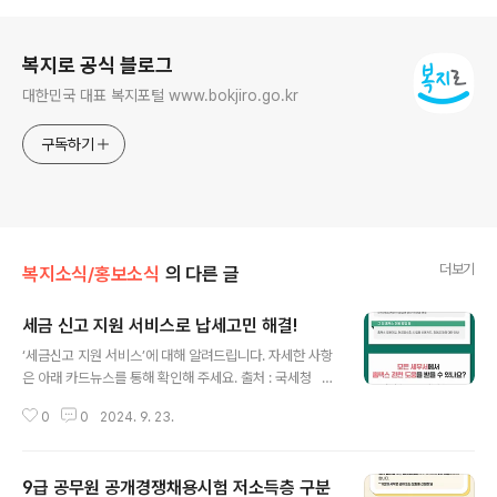
로그 정보
복지로 공식 블로그
대한민국 대표 복지포털 www.bokjiro.go.kr
구독하기
더보기
복지소식/홍보소식
의 다른 글
세금 신고 지원 서비스로 납세고민 해결!
글 내용
‘세금신고 지원 서비스’에 대해 알려드립니다. 자세한 사항
은 아래 카드뉴스를 통해 확인해 주세요. 출처 : 국세청 ▼
또 다른 복지로를 소개합니다 ▼
0
0
2024. 9. 23.
9급 공무원 공개경쟁채용시험 저소득층 구분