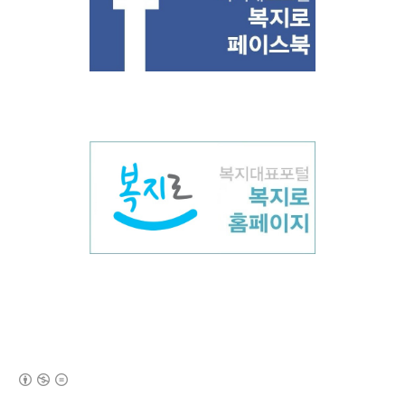
(새창열림)