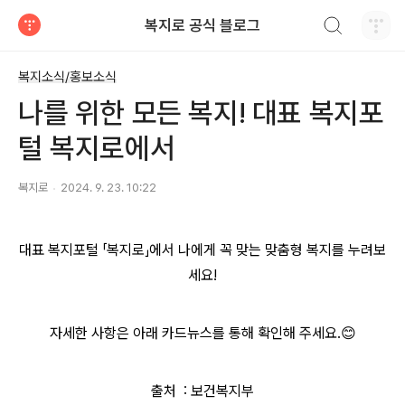
검색하기
복지로 공식 블로그
티스토리
복지소식/홍보소식
나를 위한 모든 복지! 대표 복지포
털 복지로에서
복지로
2024. 9. 23. 10:22
대표 복지포털 「복지로」에서 나에게 꼭 맞는 맞춤형 복지를 누려보
세요!
자세한 사항은 아래 카드뉴스를 통해 확인해 주세요.😊
출처 : 보건복지부