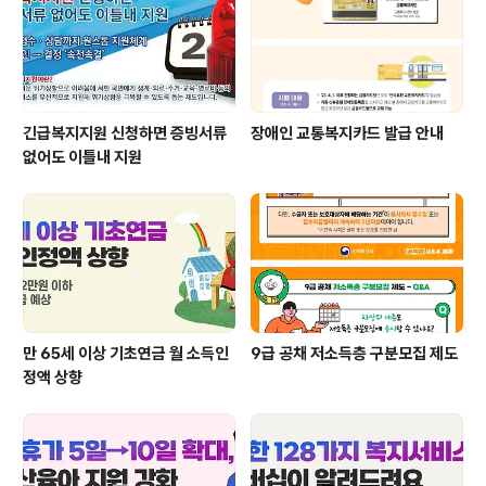
긴급복지지원 신청하면 증빙서류
장애인 교통복지카드 발급 안내
없어도 이틀내 지원
만 65세 이상 기초연금 월 소득인
9급 공채 저소득층 구분모집 제도
정액 상향