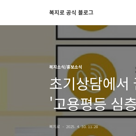
복지로 공식 블로그
복지소식/홍보소식
초기상담에서 
'고용평등 심층
복지로
2025. 4. 30. 11:28