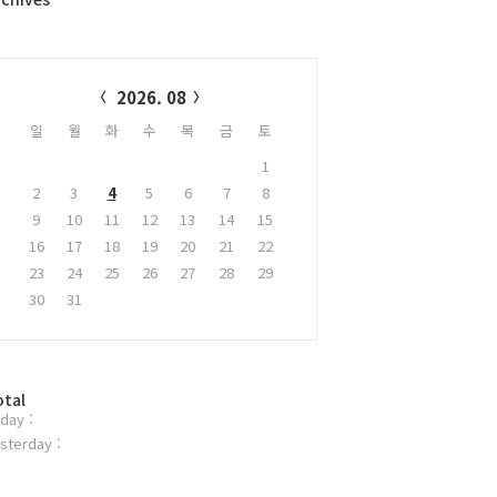
alendar
2026. 08
일
월
화
수
목
금
토
1
2
3
4
5
6
7
8
9
10
11
12
13
14
15
16
17
18
19
20
21
22
23
24
25
26
27
28
29
30
31
otal
day :
sterday :