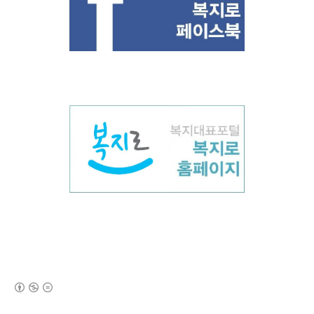
(새창열림)