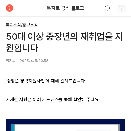
검색하기
복지로 공식 블로그
티스토리
복지소식/홍보소식
50대 이상 중장년의 재취업을 지
원합니다
복지로
2025. 6. 5. 10:56
'중장년 경력지원사업'에 대해 알려드립니다.
자세한 사항은 아래 카드뉴스를 통해 확인해 주세요.