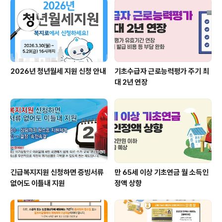
합니다. * 재산합계액이 1억 7천만 원 이상 2억 4천만 원
미만은 산정된 장려금의 50% 지급 자녀장려금은 18..
2026년 청년월세 지원 신청 안내
기초수급자 근로능력평가 주기 최
대 2년 연장
긴급복지지원 신청하면 증빙서류
만 65세 이상 기초연금 월 소득인
없어도 이틀내 지원
정액 상향