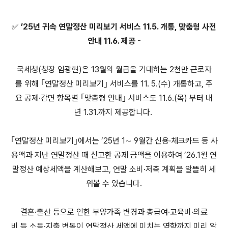
✅ ’25년 귀속 연말정산 미리보기 서비스 11.5. 개통, 맞춤형 사전
안내 11.6. 제공 -
국세청(청장 임광현)은 13월의 월급을 기대하는 2천만 근로자
를 위해 ｢연말정산 미리보기｣ 서비스를 11. 5.(수) 개통하고, 주
요 공제·감면 항목별 ｢맞춤형 안내｣ 서비스도 11.6.(목) 부터 내
년 1.31.까지 제공합니다.
｢연말정산 미리보기｣에서는 ’25년 1∼ 9월간 신용·체크카드 등 사
용액과 지난 연말정산 때 신고한 공제 금액을 이용하여 ’26.1월 연
말정산 예상세액을 계산해보고, 연말 소비·저축 계획을 알뜰히 세
워볼 수 있습니다.
결혼·출산 등으로 인한 부양가족 변경과 총급여·교육비·의료
비 등 소득·지출 변동이 연말정산 세액에 미치는 영향까지 미리 알