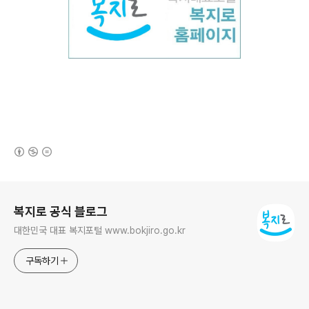
(새창열림)
로그 정보
복지로 공식 블로그
대한민국 대표 복지포털 www.bokjiro.go.kr
구독하기