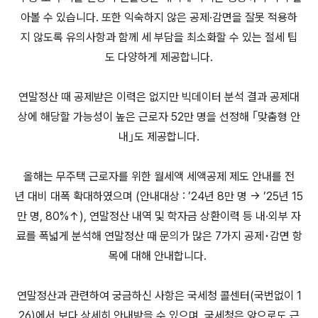
아볼 수 있습니다. 또한 익숙하지 않은 공제·감면을 잘못 적용하
지 않도록 유의사항과 함께 세 부담을 최소화할 수 있는 절세 팁
도 다양하게 제공합니다.
연말정산 때 공제받은 이력은 없지만 빅데이터 분석 결과 공제대
상에 해당할 가능성이 높은 근로자 52만 명을 선정해 ｢맞춤형 안
내｣도 제공합니다.
올해는 무주택 근로자를 위한 월세액 세액공제 제도 안내를 전
년 대비 대폭 확대하였으며 (안내대상 : ’24년 8만 명 → ’25년 15
만 명, 80%↑), 연말정산 내역 및 학자금 상환이력 등 내·외부 자
료를 폭넓게 분석해 연말정산 때 문의가 많은 7가지 공제･감면 항
목에 대해 안내합니다.
연말정산과 관련하여 궁금하신 사항은 국세청 콜센터(국번없이 1
26)에서 보다 상세히 안내받을 수 있으며, 국세청은 앞으로도 근