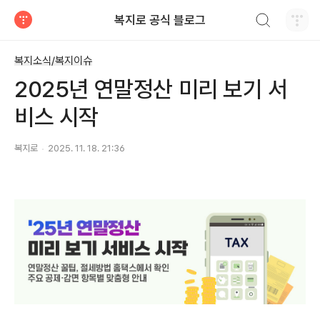
검색하기
복지로 공식 블로그
티스토리
복지소식/복지이슈
2025년 연말정산 미리 보기 서
비스 시작
복지로
2025. 11. 18. 21:36