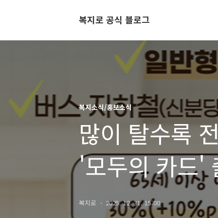
복지로 공식 블로그
복지소식/홍보소식
많이 탈수록 전
'모두의 카드'
복지로
2025. 12. 31. 15:00