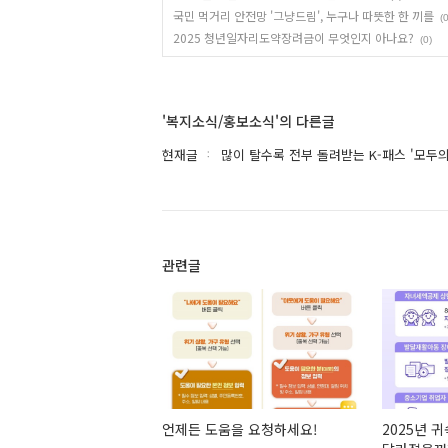
국민 먹거리 안전망 '그냥드림', 누구나 따뜻한 한 끼를
(0
2025 청년일자리도약장려금이 무엇인지 아나요?
(0)
'복지소식/홍보소식'의 다른글
현재글
많이 탈수록 전부 돌려받는 K-패스 '모두의
관련글
언제든 도움을 요청하세요!
2025년 