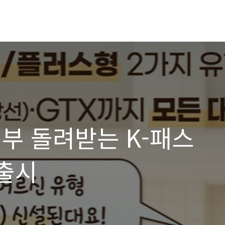
부 돌려받는 K-패스
 출시