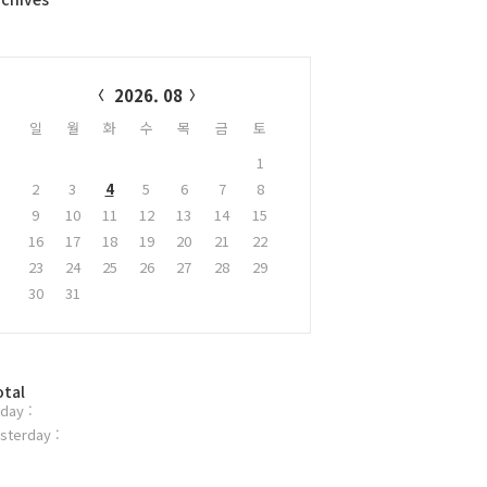
alendar
2026. 08
일
월
화
수
목
금
토
1
2
3
4
5
6
7
8
9
10
11
12
13
14
15
16
17
18
19
20
21
22
23
24
25
26
27
28
29
30
31
otal
day :
sterday :