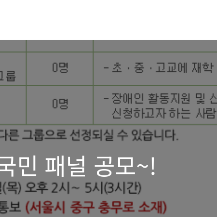
국민 패널 공모~!