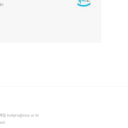
kr
bokjiro@ssis.or.kr
ved.