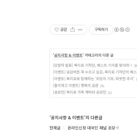
공감
구독하기
'
공지사항 & 이벤트
' 카테고리의 다른 글
[당첨자 발표] 복지로 기자단, 베스트 기사를 찾아라~!
(8
[이벤트] 공감버튼 꾹 누르고 싶은, 복지로 기자단의 베스
[이벤트] 복지로와 함께하는 '희망의 기부, 따뜻한 추석'
[출석체크 이벤트] 행복의 습관
(3)
[공모전] 복지로 가족 캐릭터 공모전
(1)
'공지사항 & 이벤트'의 다른글
현재글
온라인신청 대국민 패널 공모~!