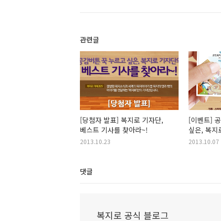
관련글
[당첨자 발표] 복지로 기자단,
[이벤트] 
베스트 기사를 찾아라~!
싶은, 복지
기사를 찾아
2013.10.23
2013.10.07
댓글
복지로 공식 블로그