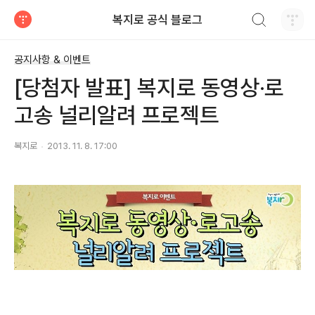
검색하기
복지로 공식 블로그
티스토리
공지사항 & 이벤트
[당첨자 발표] 복지로 동영상·로
고송 널리알려 프로젝트
복지로
2013. 11. 8. 17:00