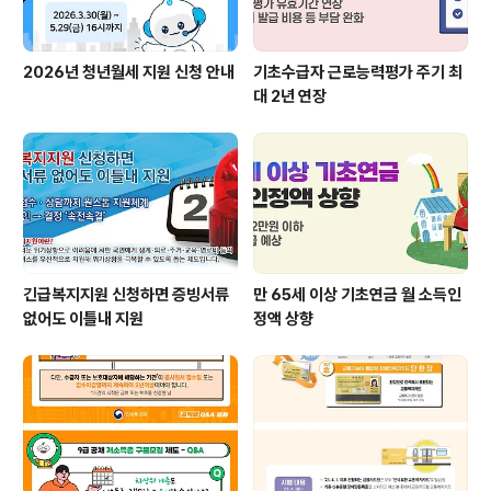
2026년 청년월세 지원 신청 안내
기초수급자 근로능력평가 주기 최
대 2년 연장
긴급복지지원 신청하면 증빙서류
만 65세 이상 기초연금 월 소득인
없어도 이틀내 지원
정액 상향