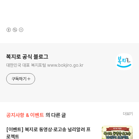
(새창열림)
로그 정보
복지로 공식 블로그
대한민국 대표 복지포털 www.bokjiro.go.kr
구독하기
더보기
공지사항 & 이벤트
의 다른 글
[이벤트] 복지로 동영상·로고송 널리알려 프
로젝트