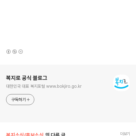
(새창열림)
로그 정보
복지로 공식 블로그
대한민국 대표 복지포털 www.bokjiro.go.kr
구독하기
더보기
복지소식/홍보소식
의 다른 글