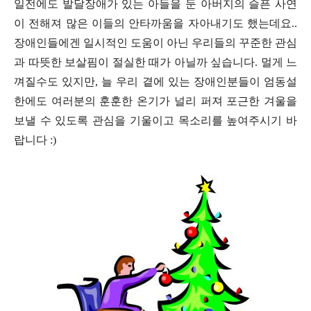
일전에도 발달장애가 있는 아들을 둔 아버지의 슬픈 사연
이 전해져 많은 이들의 안타까움을 자아내기도 했는데요..
장애인들에겐 일시적인 도움이 아닌 우리들의 꾸준한 관심
과 따뜻한 보살핌이 절실한 때가 아닐까 싶습니다. 멀게 느
껴질수도 있지만, 늘 우리 곁에 있는 장애인분들이 엄동설
한에도 여러분의 훈훈한 온기가 널리 퍼져 포근한 겨울을
보낼 수 있도록 관심을 기울이고 목소리를 높여주시기 바
랍니다 :)