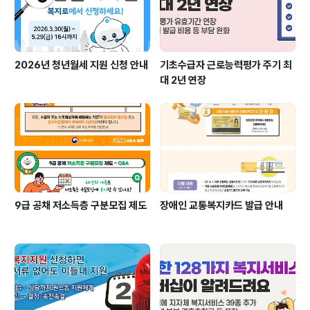
세계적으로 수돗..
2026년 청년월세 지원 신청 안내
기초수급자 근로능력평가 주기 최
대 2년 연장
9급 공채 저소득층 구분모집 제도
장애인 교통복지카드 발급 안내