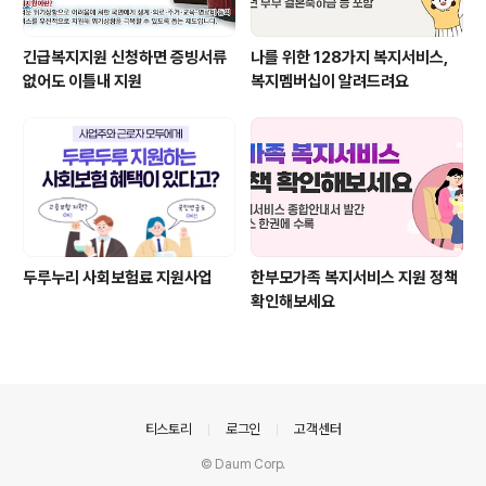
긴급복지지원 신청하면 증빙서류
나를 위한 128가지 복지서비스,
없어도 이틀내 지원
복지멤버십이 알려드려요
두루누리 사회보험료 지원사업
한부모가족 복지서비스 지원 정책
확인해보세요
의안내
티스토리
로그인
고객센터
© Daum Corp.