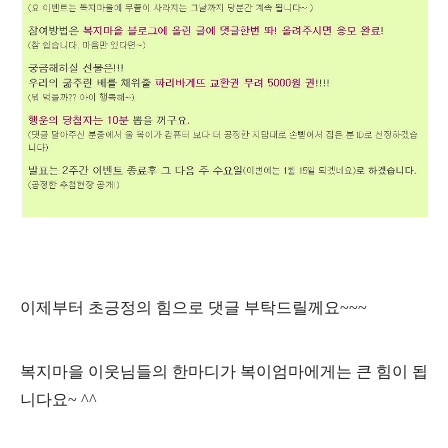
이제부터 초긍정의 힘으로 댓글 부탁드릴께요~~~
복지마을 이웃님들의 한마디가 복이엄마에게는 큰 힘이 됩
니다요~ ^^