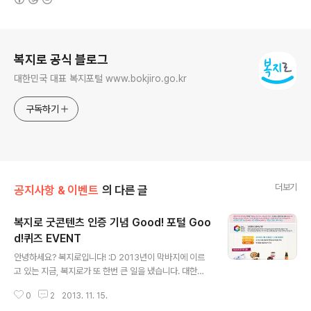
로그 정보
복지로 공식 블로그
대한민국 대표 복지포털 www.bokjiro.go.kr
구독하기
더보기
공지사항 & 이벤트
의 다른 글
복지로 굿콘텐츠 인증 기념 Good! 포털 Goo
d!퀴즈 EVENT
글 내용
안녕하세요? 복지로입니다! :D 2013년이 막바지에 이르
고 있는 지금, 복지로가 또 한번 큰 일을 냈습니다. 대한민
국 대표 복지포털인 복지로는 콘텐츠 제공 서비스 품질 인
0
2
2013. 11. 15.
증 마크인 '굿콘텐츠 인증마크'를 획득하게 되었습니다. 짝