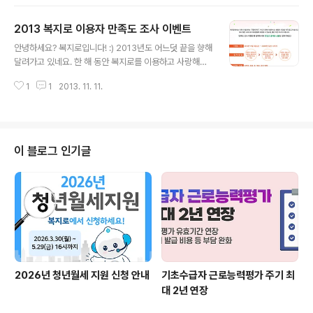
짝짝~~~ 이를 복지로 식구들과 축하하기 위해 이벤트를
준비했습니다. 아래를 꼬~~~옥 참고하세요~ 1. 이미지를
2013 복지로 이용자 만족도 조사 이벤트
클릭하면 이벤트 페이지로 이동! 2. 퀴즈참여 후 이벤트 참
글 내용
여 클릭 3.이벤트 종료 후 추첨을 통해 당첨자 선정 *이벤
안녕하세요? 복지로입니다! :) 2013년도 어느덧 끝을 향해
트에 참여하신 분들 가운데 추첨을 통해 다양한 경품을 드
달려가고 있네요. 한 해 동안 복지로를 이용하고 사랑해주
려요!* ▼▼▼자세히 보기▼▼▼ 아래의 이미지를 꾸욱
신 모든 분들께 감사드리며, 앞으로도 더욱 알차고 유익한
누르시면 이벤트 페이지로 이동합니다~ :)
1
1
2013. 11. 11.
도움을 드리기 위해 이용자 만족도 조사 이벤트를 열게 되
었습니다! 설문에 참여하시고, 더욱 더 발전하는 복지로를
위해 여러분의 다양한 의견들을 들려주세요! 참여 방법은
다음과 같습니다. 1. 이미지를 클릭하면 설문페이지로 이
동! 2. 설문 참여 후 설문 완료 버튼을 클릭하면 응모 완료!
이 블로그 인기글
3.이벤트 종료 후 추첨을 통해 당첨자 선정(총 50명) *조
사에 참여하신 분들 가운데 추첨을 통해 다양한 경품을 드
려요!* ▼▼▼자세히 보기▼▼▼ 아래의 이미지를 꾸욱
누르시면 이벤트 페이지로 이동합니다~ :)
2026년 청년월세 지원 신청 안내
기초수급자 근로능력평가 주기 최
대 2년 연장