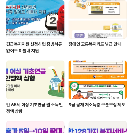
긴급복지지원 신청하면 증빙서류
장애인 교통복지카드 발급 안내
없어도 이틀내 지원
만 65세 이상 기초연금 월 소득인
9급 공채 저소득층 구분모집 제도
정액 상향