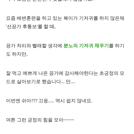
요즘 배변훈련을 하고 있는 복이가 기저귀를 하지 않은채
'선끙가 후통보'를 할 때,
끙가 처리와 빨래할 생각에
분노의 기저귀 채우기
를 하기
도 하지만,
잘 먹고 예쁘게 나온 끙가에 감사해야한다는 초긍정의 모
드로 살아보기로 했습니다... 만....
이번엔 쉬아??? 끄응..... 역시 쉽지 않네요.
여튼 그런 긍정의 힘을 모아~~~~