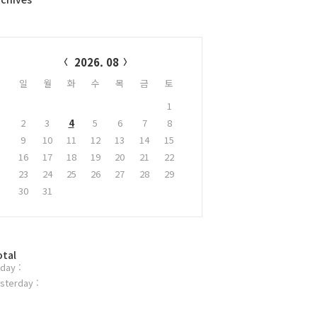
alendar
2026. 08
일
월
화
수
목
금
토
1
2
3
4
5
6
7
8
9
10
11
12
13
14
15
16
17
18
19
20
21
22
23
24
25
26
27
28
29
30
31
otal
day :
sterday :