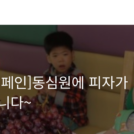
캠페인]동심원에 피자가
니다~