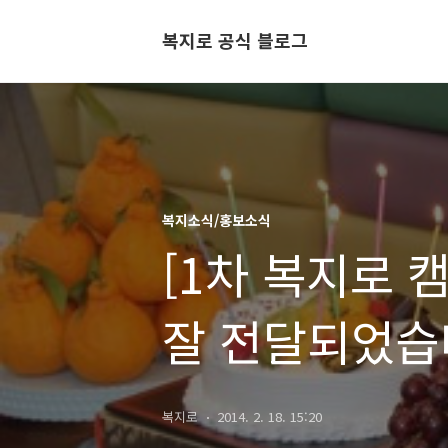
복지로 공식 블로그
복지소식/홍보소식
[1차 복지로 
잘 전달되었습
복지로
2014. 2. 18. 15:20