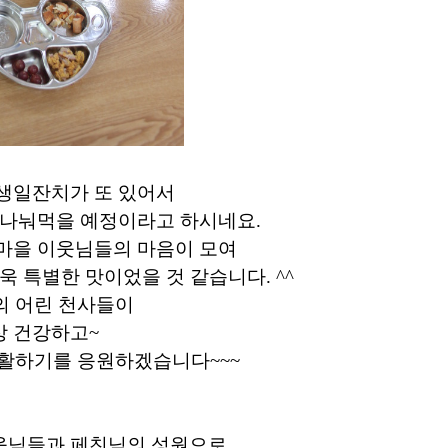
생일잔치가 또 있어서
 나눠먹을 예정이라고 하시네요.
마을 이웃님들의 마음이 모여
 특별한 맛이었을 것 같습니다. ^^
의 어린 천사들이
상 건강하고~
생활하기를 응원하겠습니다~~~
이웃님들과 페친님의 성원으로