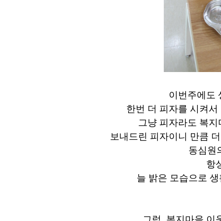
이번주에도 
한번 더 피자를 시켜서
그냥 피자라도 복지
보내드린 피자이니 만큼 더욱
동심원
항
늘 밝은 모습으로 
그럼, 복지마을 