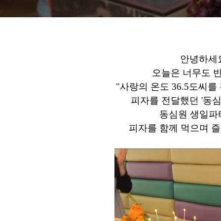
안녕하세요
오늘은 너무도 
"사랑의 온도 36.5도씨를
피자를 전달했던 '동
동심원 생일파
피자를 함께 먹으며 즐