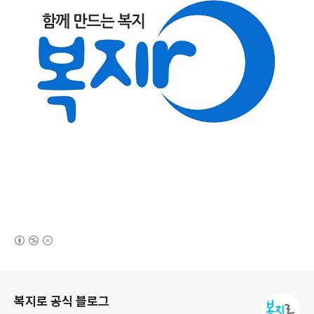
(새창열림)
로그 정보
복지로 공식 블로그