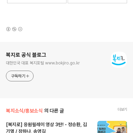
(새창열림)
로그 정보
복지로 공식 블로그
대한민국 대표 복지포털 www.bokjiro.go.kr
구독하기
더보기
복지소식/홍보소식
의 다른 글
[복지로] 응원릴레이 영상 3탄! - 정승환, 김
기열 / 장하나, 송영길