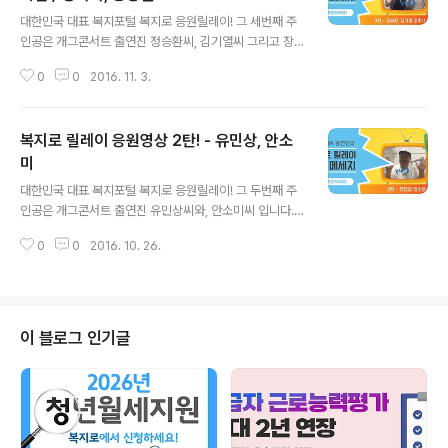
글 내용
대한민국 대표 복지포털 복지로 응원릴레이! 그 세번째 주
인공은 개그콘서트 출연진 정승환씨, 김기열씨 그리고 장
하나씨, 송영실씨 입니다. 중앙부처 뿐만 아니라 민간 복지
0
0
2016. 11. 3.
서비스, 우리동네 복지시설 등 다양한 복지정보가 모인 복
지로, 지금 방문해보세요! ▼ 또 다른 복지로를 소개합니다
▼
복지로 릴레이 응원영상 2탄! - 유민상, 안소
미
글 내용
대한민국 대표 복지포털 복지로 응원릴레이! 그 두번째 주
인공은 개그콘서트 출연진 유민상씨와, 안소미씨 입니다.
중앙부처 뿐만 아니라 민간 복지서비스, 우리동네 복지시
0
0
2016. 10. 26.
설 등 다양한 복지정보가 모인 복지로, 지금 방문해보세요!
▼ 또 다른 복지로를 소개합니다 ▼
이 블로그 인기글