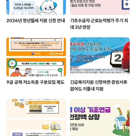
2026년 청년월세 지원 신청 안내
기초수급자 근로능력평가 주기 최
대 2년 연장
9급 공채 저소득층 구분모집 제도
긴급복지지원 신청하면 증빙서류
없어도 이틀내 지원