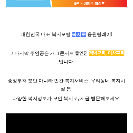
대한민국 대표 복지포털
복지로
응원릴레이!
출연
진
정범균씨, 이상훈씨
그 마지막 주인공은
개그콘서트
입니다.
중앙부처 뿐만 아니라 민간 복지서비스, 우리동네 복지시
설 등
다양한 복지정보가 모인 복지로, 지금 방문해보세요!