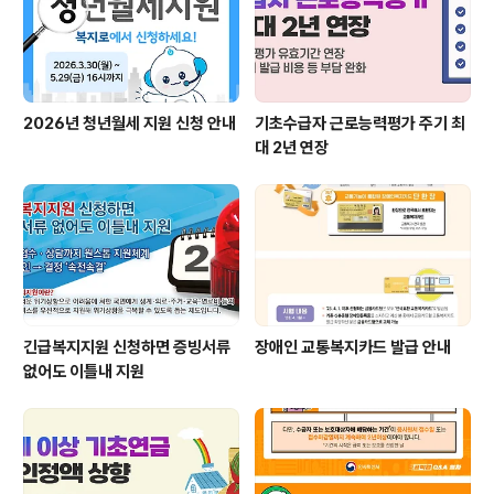
2026년 청년월세 지원 신청 안내
기초수급자 근로능력평가 주기 최
대 2년 연장
긴급복지지원 신청하면 증빙서류
장애인 교통복지카드 발급 안내
없어도 이틀내 지원