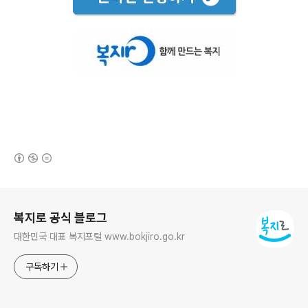
(새창열림)
로그 정보
복지로 공식 블로그
대한민국 대표 복지포털 www.bokjiro.go.kr
구독하기