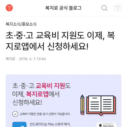
검색하기
복지로 공식 블로그
티스토리
복지소식/홍보소식
초·중·고 교육비 지원도 이제, 복
지로앱에서 신청하세요!
복지로
2018. 2. 7. 13:44