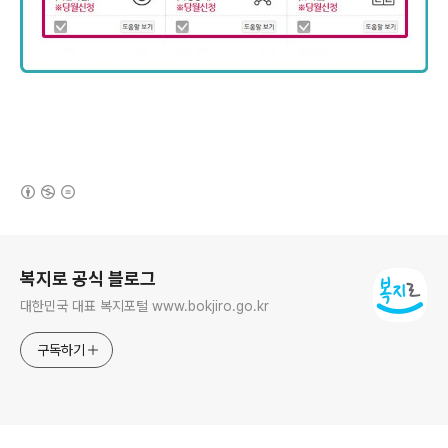
(새창열림)
로그 정보
복지로 공식 블로그
대한민국 대표 복지포털 www.bokjiro.go.kr
구독하기