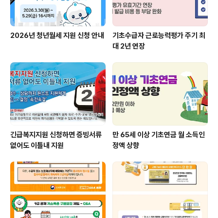
2026년 청년월세 지원 신청 안내
기초수급자 근로능력평가 주기 최
대 2년 연장
긴급복지지원 신청하면 증빙서류
만 65세 이상 기초연금 월 소득인
없어도 이틀내 지원
정액 상향