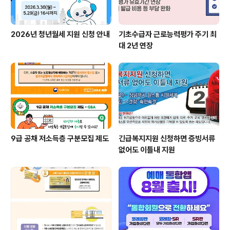
2026년 청년월세 지원 신청 안내
기초수급자 근로능력평가 주기 최
대 2년 연장
9급 공채 저소득층 구분모집 제도
긴급복지지원 신청하면 증빙서류
없어도 이틀내 지원