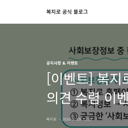
복지로 공식 블로그
공지사항 & 이벤트
[이벤트] 복지
의견 수렴 이
복지로
2020. 5. 19. 12:33