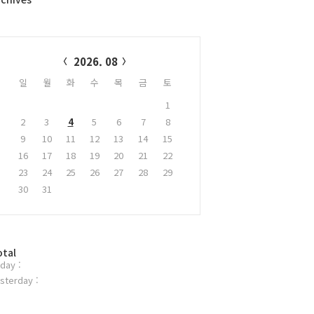
alendar
2026. 08
일
월
화
수
목
금
토
1
2
3
4
5
6
7
8
9
10
11
12
13
14
15
16
17
18
19
20
21
22
23
24
25
26
27
28
29
30
31
otal
day :
sterday :