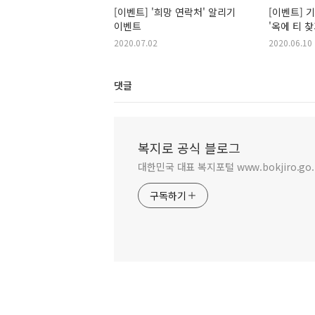
[이벤트] '희망 연락처' 알리기
[이벤트] 
이벤트
'옥에 티 
2020.07.02
2020.06.10
댓글
복지로 공식 블로그
대한민국 대표 복지포털 www.bokjiro.go.
구독하기