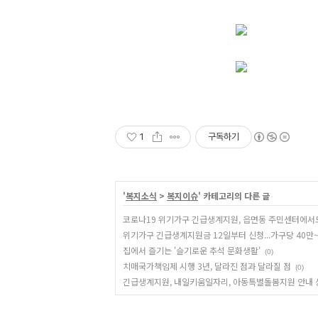
1
구독하기
'
복지소식
>
복지이슈
' 카테고리의 다른 글
코로나19 위기가구 긴급생계지원, 읍면동 주민센터에서도
위기가구 긴급생계지원금 12일부터 신청...가구당 40만
집에서 즐기는 '슬기로운 추석 문화생활'
(0)
치매국가책임제 시행 3년, 달라진 점과 달라질 점
(0)
긴급생계지원, 내일키움일자리, 아동특별돌봄지원 안내 