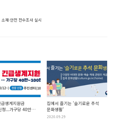
 소재·안전 전수조사 실시
긴급생계지원금
집에서 즐기는 '슬기로운 추석
청...가구당 40만
문화생활'
2020.09.29