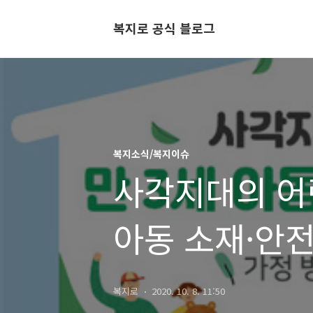
복지로 공식 블로그
복지소식/복지이슈
사각지대의 어
아동 소재·안
복지로
2020. 10. 8. 11:50