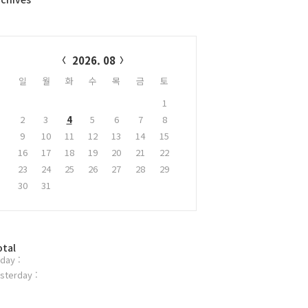
alendar
2026. 08
일
월
화
수
목
금
토
1
2
3
4
5
6
7
8
9
10
11
12
13
14
15
16
17
18
19
20
21
22
23
24
25
26
27
28
29
30
31
otal
day :
sterday :