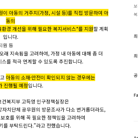
보
원이 아동의 거주지(가정, 시설 등)를 직접 방문하여
아
복
동의
양육환경 개선을 위해 필요한 복지서비스*를 지원
할 계획
최
입니
다.
최
근
지원 등
글
오래 지속됨을 고려하여, 가정 내 아동에 대해 좀 더
과
최
인
스를 적극 연계할 수 있도록 추진합니
다.
기
글
공
하고
아동의 소재·안전이 확인되지 않는 경우에는
가 진행될 예정
입니
다.
페
F
 보건복지부 고득영 인구정책실장은
이
스
지방자치단체 공무원의 방문조사가 다소 번거롭더라도,
북
 보호를 위해 꼭 필요한 정책임을 고려하여
트
기를 부탁드린다.”라고 전했습니
다.
위
터
플
A