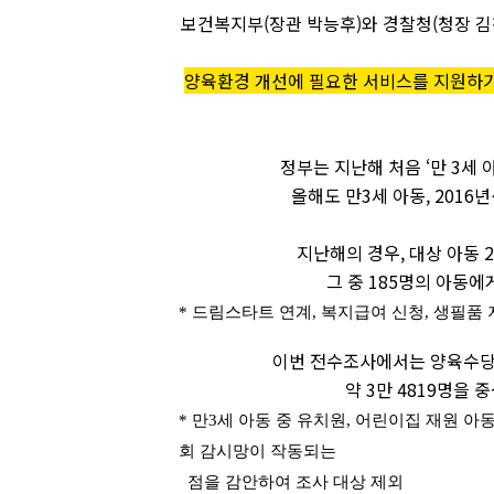
보건복지부(장관 박능후)와 경찰청(청장 
양육환경
개선에 필요한 서비스를 지원하기
정부는 지난해 처음 ‘만 3세 
올해도 만3세 아동, 201
지난해의 경우, 대상 아동 
그 중 185명의 아동
* 드림스타트 연계, 복지급여 신청, 생필품 
이번 전수조사에서는 양육수당 
약 3만 4819명을
* 만3세 아동 중 유치원, 어린이집 재원 아
회 감시망이 작동되는
점을 감안하여 조사 대상 제외