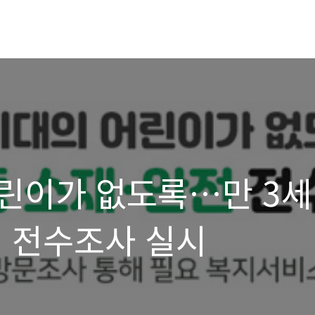
린이가 없도록…만 3세
전 전수조사 실시