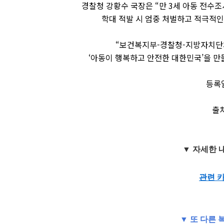
경찰청 강황수 국장은 “만 3세 아동 전수
학대 적발 시 엄중 처벌하고 적극적
“보건복지부-경찰청-지방자치단체
‘아동이 행복하고 안전한 대한민국’을 만
등록일 
출처
▼ 자세한 
관련 
▼ 또 다른