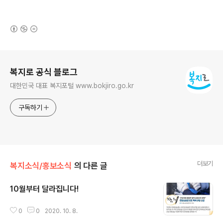
(새창열림)
로그 정보
복지로 공식 블로그
대한민국 대표 복지포털 www.bokjiro.go.kr
구독하기
더보기
복지소식/홍보소식
의 다른 글
10월부터 달라집니다!
글 내용
0
0
2020. 10. 8.