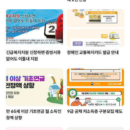
긴급복지지원 신청하면 증빙서류
장애인 교통복지카드 발급 안내
없어도 이틀내 지원
만 65세 이상 기초연금 월 소득인
9급 공채 저소득층 구분모집 제도
정액 상향