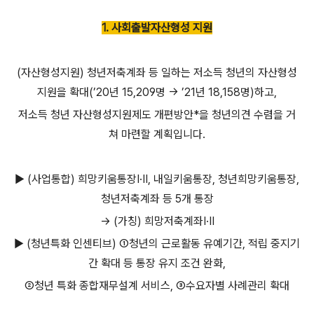
1. 사회출발자산형성 지원
(자산형성지원) 청년저축계좌 등 일하는 저소득 청년의 자산형성
지원을 확대(’20년 15,209명 → ’21년 18,158명)하고,
저소득 청년 자산형성지원제도 개편방안*을 청년의견 수렴을 거
쳐 마련할 계획입니다.
▶ (사업통합) 희망키움통장Ⅰ·Ⅱ, 내일키움통장, 청년희망키움통장,
청년저축계좌 등 5개 통장
→ (가칭) 희망저축계좌Ⅰ·Ⅱ
▶
(청년특화 인센티브) ①청년의 근로활동 유예기간, 적립 중지기
간 확대 등 통장 유지 조건 완화,
②청년 특화 종합재무설계 서비스, ③수요자별 사례관리 확대