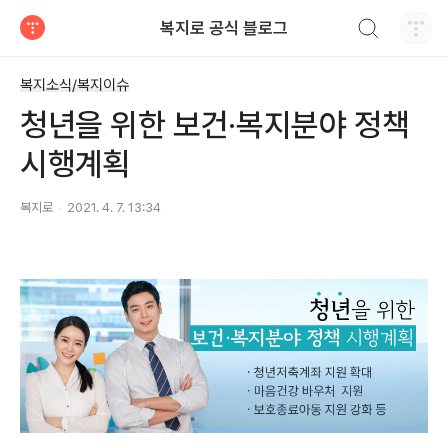
검색하기
복지로 공식 블로그
티스토리
복지소식/복지이슈
청년을 위한 보건·복지분야 정책
시행계획
복지로
2021. 4. 7. 13:34