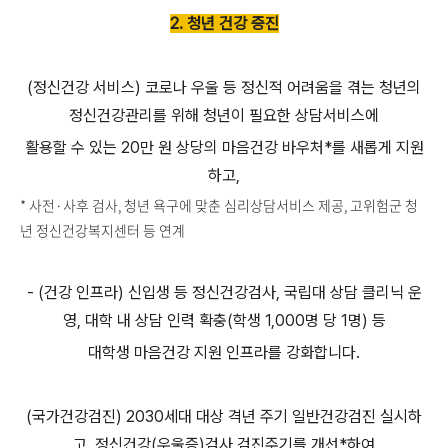
2. 청년 건강 증진
(정신건강 서비스) 코로나 우울 등 정신적 어려움을 겪는 청년의
정신건강관리를 위해 청년이 필요한 상담서비스에
활용할 수 있는 20만 원 상당의 마음건강 바우처*를 새롭게 지원
하고,
* 사전·사후 검사, 청년 욕구에 맞춘 심리상담서비스 제공, 고위험군 청
년 정신건강복지센터 등 연계
- (건강 인프라) 신입생 등 정신건강검사, 국립대 상담 클리닉 운
영, 대학 내 상담 인력 확충(학생 1,000명 당 1명) 등
대학생 마음건강 지원 인프라를 강화합니다.
(국가건강검진) 2030세대 대상 격년 주기 일반건강검진 실시하
고, 정신건강(우울증)검사 검진주기를 개선*하여