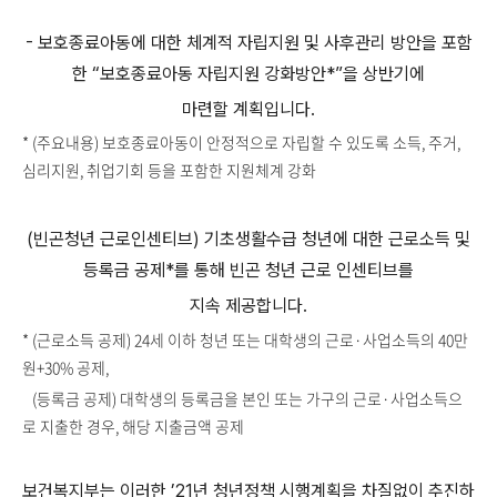
- 보호종료아동에 대한 체계적 자립지원 및 사후관리 방안을 포함
한 “보호종료아동 자립지원 강화방안*”을 상반기에
마련할 계획입니다.
* (주요내용) 보호종료아동이 안정적으로 자립할 수 있도록 소득, 주거,
심리지원, 취업기회 등을 포함한 지원체계 강화
(빈곤청년 근로인센티브) 기초생활수급 청년에 대한 근로소득 및
등록금 공제*를 통해 빈곤 청년 근로 인센티브를
지속 제공합니다.
* (근로소득 공제) 24세 이하 청년 또는 대학생의 근로·사업소득의 40만
원+30% 공제,
(등록금 공제) 대학생의 등록금을 본인 또는 가구의 근로·사업소득으
로 지출한 경우, 해당 지출금액 공제
보건복지부는 이러한 ’21년 청년정책 시행계획을 차질없이 추진하