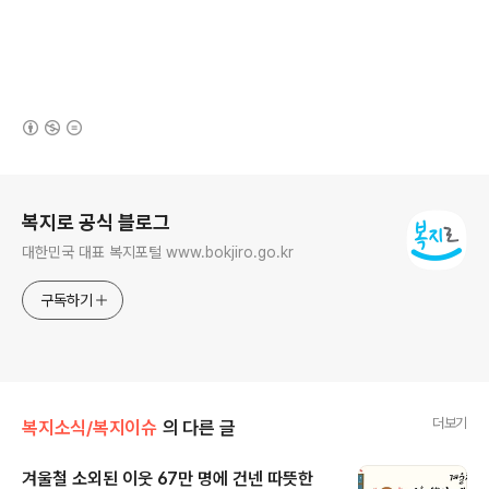
(새창열림)
로그 정보
복지로 공식 블로그
대한민국 대표 복지포털 www.bokjiro.go.kr
구독하기
더보기
복지소식/복지이슈
의 다른 글
겨울철 소외된 이웃 67만 명에 건넨 따뜻한