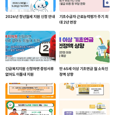
2026년 청년월세 지원 신청 안내
기초수급자 근로능력평가 주기 최
대 2년 연장
긴급복지지원 신청하면 증빙서류
만 65세 이상 기초연금 월 소득인
없어도 이틀내 지원
정액 상향