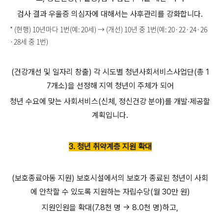
검사 결과 우울증 의심자에 대해서는 사후관리를 강화합니다.
* (현행) 10년마다 1번(예: 20세) → (개선) 10년 중 1번(예: 20·22·24·26
·28세 중 1번)
(건강개선 및 일자리 창출) 각 시도별 청년사회서비스사업단(총 1
7개소)을 선정해 지역 청년이 주체가 되어
청년 수요에 맞는 사회서비스(신체, 정신건강 분야)를 개발·제공할
계획입니다.
3. 청년 취약계층 지원 확대
(보호종료아동 지원) 보호시설에서의 보호가 종료된 청년이 사회
에 안착할 수 있도록 지원하는 자립수당(월 30만 원)
지원인원을 확대(7.8천 명 → 8.0천 명)하고,