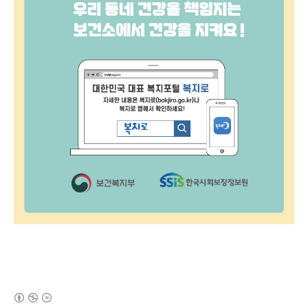
(새창열림)