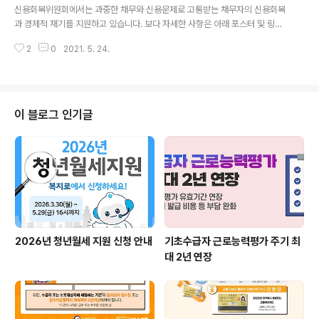
신용회복위원회에서는 과중한 채무와 신용문제로 고통받는 채무자의 신용회복
과 경제적 재기를 지원하고 있습니다. 보다 자세한 사항은 아래 포스터 및 링크
를 참고하시기 바랍니다. - 출처: 신용회복위원회 신용회복위원회 홈페이지 바
2
0
2021. 5. 24.
로가기
이 블로그 인기글
2026년 청년월세 지원 신청 안내
기초수급자 근로능력평가 주기 최
대 2년 연장