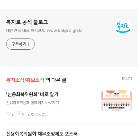
로그 정보
복지로 공식 블로그
대한민국 대표 복지포털 www.bokjiro.go.kr
구독하기
더보기
복지소식/홍보소식
의 다른 글
'신용회복위원회' 바로 알기
글 내용
신용회복위원회 홈페이지 바로가기
2
0
2021. 5. 25.
신용회복위원회 채무조정제도 포스터
글 내용