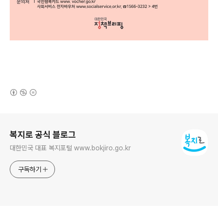
(새창열림)
로그 정보
복지로 공식 블로그
대한민국 대표 복지포털 www.bokjiro.go.kr
구독하기