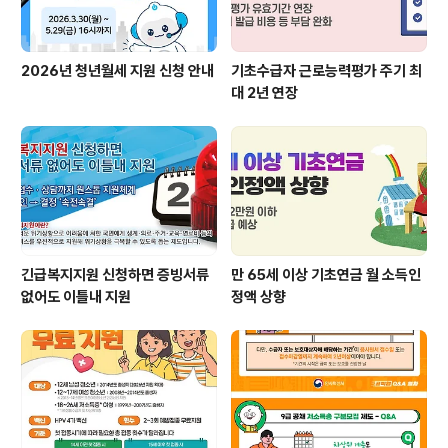
2026년 청년월세 지원 신청 안내
기초수급자 근로능력평가 주기 최
대 2년 연장
긴급복지지원 신청하면 증빙서류
만 65세 이상 기초연금 월 소득인
없어도 이틀내 지원
정액 상향