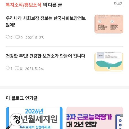
더보기
복지소식/홍보소식
의 다른 글
우리나라 사회보장 정보는 한국사회보장정보
원에!
글 내용
2
0
2021. 5. 27.
건강한 주민! 건강한 보건소가 만들어 갑니다
글 내용
1
0
2021. 5. 26.
이 블로그 인기글