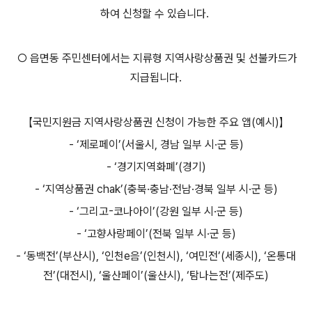
하여 신청할 수 있습니다.
○ 읍면동 주민센터에서는 지류형 지역사랑상품권 및 선불카드가
지급됩니다.
【국민지원금 지역사랑상품권 신청이 가능한 주요 앱(예시)】
- ‘제로페이’(서울시, 경남 일부 시·군 등)
- ‘경기지역화폐’(경기)
- ‘지역상품권 chak’(충북·충남·전남·경북 일부 시·군 등)
- ‘그리고-코나아이’(강원 일부 시·군 등)
- ‘고향사랑페이’(전북 일부 시·군 등)
- ‘동백전’(부산시), ‘인천e음’(인천시), ‘여민전’(세종시), ‘온통대
전’(대전시), ‘울산페이’(울산시), ‘탐나는전’(제주도)