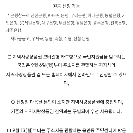
원금 신청 가능
* 은행창구로 신한은행, KB국민은행, 우리은행, 하나은행, 농협은행, 기
업은행, SC제일은행, 대구은행, 부산은행, 경남은행, 광주은행, 전북은행,
제주은행,
새마을금고, 우체국, 농협, 축협, 수협, 신협 운영
□ 지역사랑상품권 모바일형·카드형으로 국민지원금을 받으려는
국민은 9월 6일(월)부터 주소지를 관할하는 지자체의
지역사랑상품권 앱 또는 홈페이지에서 온라인으로 신청할 수 있으
며,
○ 신청일 다음날 본인이 소지한 지역사랑상품권에 충전되며,
기존의 지역사랑상품권 잔액과는 구별되어 우선 사용됩니다.
□ 9월 13(월)부터는 주소지를 관할하는 읍면동 주민센터에 방문