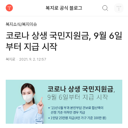
검색하기
복지로 공식 블로그
티스토리
복지소식/복지이슈
코로나 상생 국민지원금, 9월 6일
부터 지급 시작
복지로
2021. 9. 2. 12:57