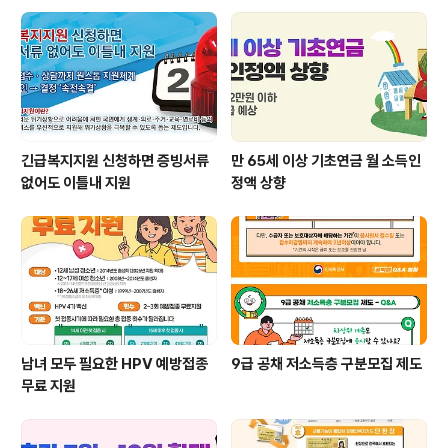
긴급복지지원 신청하면 증빙서류
만 65세 이상 기초연금 월 소득인
없어도 이틀내 지원
정액 상향
남녀 모두 필요한 HPV 예방접종
9급 공채 저소득층 구분모집 제도
무료 지원