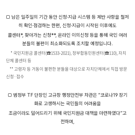
□ 남은 일주일의 기간 동안 신청·지급 시스템 등 제반 사항을 철저
히 확인·점검하는 한편, 신청·지급이 시작된 이후에도
콜센터*, 찾아가는 신청**, 온라인 이의신청 등을 통해 국민 여러
분들의 불편이 최소화되도록 조치할 예정입니다.
* 국민지원금 콜센터(☎1533-2021), 정부합동민원센터(☎110), 자치
단체 콜센터 등
** 고령자 등 거동이 불편한 분들을 대상으로 자치단체에서 직접 방문
신청·접수
□ 범정부 TF 단장인 고규창 행정안전부 차관은 “코로나19 장기
화로 고생하시는 국민들의 어려움을
조금이라도 덜어드리기 위해 국민지원금 대책을 마련하였다”고
전하며,