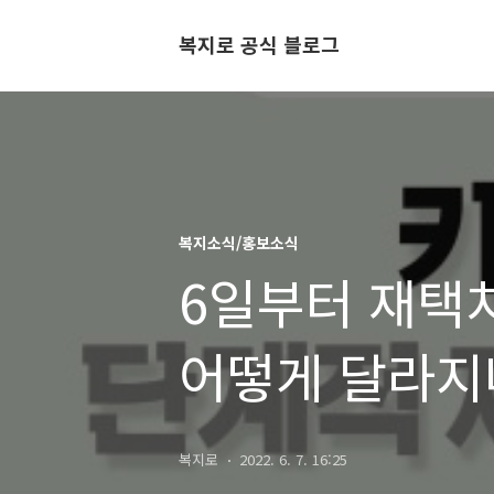
복지로 공식 블로그
복지소식/홍보소식
6일부터 재택치
어떻게 달라지
복지로
2022. 6. 7. 16:25