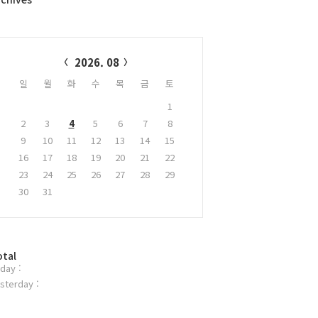
alendar
2026. 08
일
월
화
수
목
금
토
1
2
3
4
5
6
7
8
9
10
11
12
13
14
15
16
17
18
19
20
21
22
23
24
25
26
27
28
29
30
31
otal
day :
sterday :