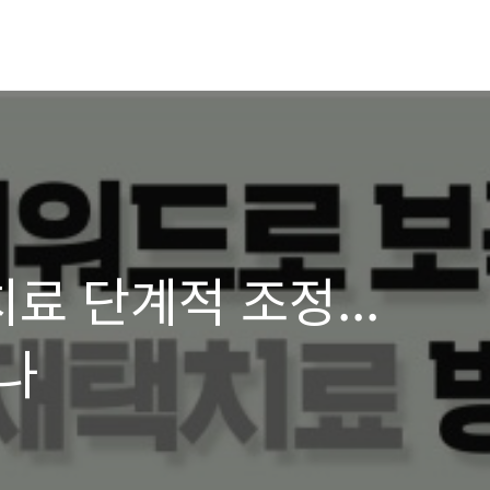
료 단계적 조정...
나