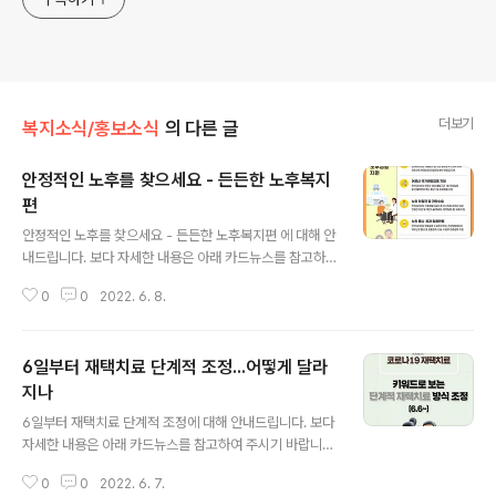
더보기
복지소식/홍보소식
의 다른 글
안정적인 노후를 찾으세요 - 든든한 노후복지
편
글 내용
안정적인 노후를 찾으세요 - 든든한 노후복지편 에 대해 안
내드립니다. 보다 자세한 내용은 아래 카드뉴스를 참고하
여 주시기 바랍니다. - 출처 : 복지로 복지로 홈페이지 바로
0
0
2022. 6. 8.
가기
6일부터 재택치료 단계적 조정...어떻게 달라
지나
글 내용
6일부터 재택치료 단계적 조정에 대해 안내드립니다. 보다
자세한 내용은 아래 카드뉴스를 참고하여 주시기 바랍니
다. - 출처 : 정책브리핑 정책브리핑 홈페이지 바로가기
0
0
2022. 6. 7.