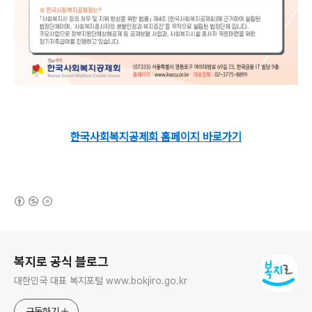
한국사회복지공제회 홈페이지 바로가기
(새창열림)
로그 정보
복지로 공식 블로그
대한민국 대표 복지포털 www.bokjiro.go.kr
구독하기