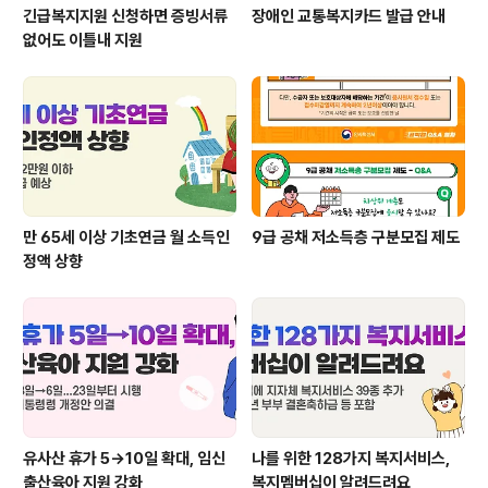
긴급복지지원 신청하면 증빙서류
장애인 교통복지카드 발급 안내
없어도 이틀내 지원
만 65세 이상 기초연금 월 소득인
9급 공채 저소득층 구분모집 제도
정액 상향
유사산 휴가 5→10일 확대, 임신
나를 위한 128가지 복지서비스,
출산육아 지원 강화
복지멤버십이 알려드려요