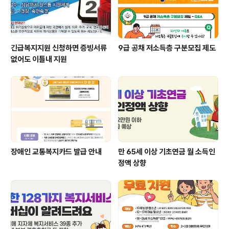
긴급복지지원 신청하면 증빙서류
9급 공채 저소득층 구분모집 제도
없어도 이틀내 지원
장애인 교통복지카드 발급 안내
만 65세 이상 기초연금 월 소득인
정액 상향