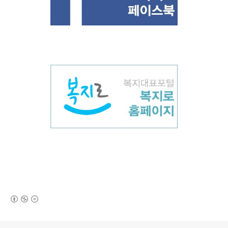
(새창열림)
로그 정보