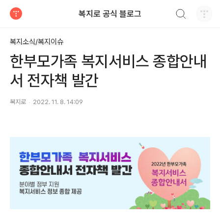
검색하기
복지로 공식 블로그
티스토리
복지소식/복지이슈
한부모가족 복지서비스 종합안내
서 전자책 발간
복지로
2022. 11. 8. 14:09