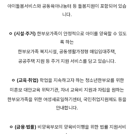
아이돌봄서비스와 공동육아나눔터 등 돌봄지원이 포함되어 있습
니다.
ㅇ (시설‧주거)
한부모가족이 안정적으로 아이를 양육할 수 있도
록 하는
한부모가족 복지시설, 공동생활가정형 매입임대주택,
공공주택 지원 등 주거 지원 서비스를 담고 있습니다.
ㅇ (교육‧취업)
학업을 지속하고자 하는 청소년한부모를 위한
미혼모 대안교육 위탁기관, 자녀 교육비 지원과 자립을 원하는
한부모가족을 위한 여성새로일하기센터, 국민취업지원제도 등을
안내합니다.
ㅇ (금융‧법률)
비양육부모의 양육비이행을 위한 법률 지원서비