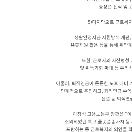
중장년 전직 및 
5)마지막으로 근로복지
생활안정자금 지원방식 개편, 
유휴재원 활용 등을 통해 취약
또한, 근로자의 자산형성 
및 취득기회 확대 등 우리
아울러, 퇴직연금이 든든한 노후 대비
단계적으로 추진하고, 퇴직연금 수익
신설 등 퇴직연
이정식 고용노동부 장관은 “
소외되었던 특고.플랫폼종사자 등
포함하는 등 근로복지의 외연을 