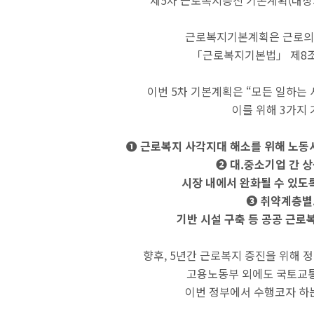
‘제5차 근로복지증진 기본계획(대상기간
근로복지기본계획은 근로의욕
「근로복지기본법」 제8조
이번 5차 기본계획은 “모든 일하는
이를 위해 3가지
❶ 근로복지 사각지대 해소를 위해 노동
❷ 대.중소기업 간 
시장 내에서 완화될 수 있도
❸ 취약계층별
기반 시설 구축 등 공공 근로
향후, 5년간 근로복지 증진을 위해 
고용노동부 외에도 국토교통
이번 정부에서 수행코자 하