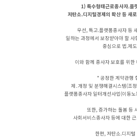
1) 특수형태근로종사자.플
저탄소.디지털경제의 확산 등 새로
우선, 특고.플랫폼종사자 등 
일하는 과정에서 보장받아야 할 사항
중심으로 법.제도
이와 함께 종사자 보호를 위한
* 공정한 계약관행
제․개정 및 분쟁해결시스템(조정․
플랫폼종사자 일터개선사업(이동노동자
또한, 증가하는 돌봄 등
사회서비스종사자 등에 대한 근
한편, 저탄소.디지털