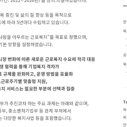
: 2022∼2026년)’을 심의.의결하였습니다.
 증진 및 삶의 질 향상 등을 목적으로
에 따라 5년마다 수립하고 있습니다.
분
복
 사람을 아우르는 근로복지”를 목표로 정했으며,
 기본 방향을 설정하였습니다.
공
시장 변화에 따른 새로운 근로복지 수요에 적극 대응
복
상생 협력을 통해 기업복지 격차가
록 규제를 완화하고, 운영 방법을 효율화
.근로주기별 맞춤형 지원,
복지 서비스는 필요한 부분에 선택과 집중
T
정부가 추진코자 하는 주요 과제는 아래와 같으며,
복
부, 중소벤처기업부 등 관계 부처에서
는 다양한 복지사업 등을 포함했습니다.
복
한