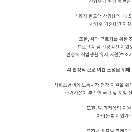
사업주가 직접 해결할 
* 융자 한도액 상향(1억→1.
사업주 기준(1년 이상
또한, 취약 근로자를 위한 
프로그램 및 건강검진 지원도
안정적 직업생활 유지 지원(보조기
4) 안정적 근로 여건 조성을 위
사회초년생의 노동시장 정착 지원을 위해
주거시설이 부족한 국가 및 지방 
또한, 일.가정양립 지
아이돌봄 지원가구
‘중장년 새출발 크레딧’