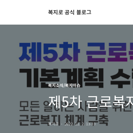
복지로 공식 블로그
복지소식/복지이슈
제5차 근로복
복지로
2022. 11. 2. 13:33