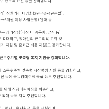
수 있도록 요건 등을 완화합니다.
5억), 상환기간 다양화(2년→3~4년분할),
 →6개월 이상 사업운영) 완화 등
전문 심리상담(직장 내 괴롭힘, 갑질 등)
 확대하고, 장애인의 근로의욕 고취 및
기 지원 및 출퇴근 비용 지원)도 강화합니다.
해 근로주기별 맞춤형 복지 지원을 강화합니다.
 소득수준별 맞춤형 자산형성 지원 등을 강화하고,
산단 등에 공동임대주택 공급 등도 추진합니다.
원을 위해 직장어린이집을 확충하고,
 확대 등도 지속 추진합니다.
, ‘고령자고용지원금’ 등을 신설하여