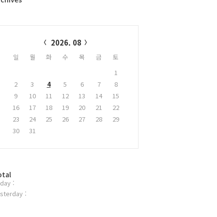
alendar
2026. 08
일
월
화
수
목
금
토
1
2
3
4
5
6
7
8
9
10
11
12
13
14
15
16
17
18
19
20
21
22
23
24
25
26
27
28
29
30
31
otal
day :
sterday :