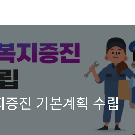
지증진 기본계획 수립