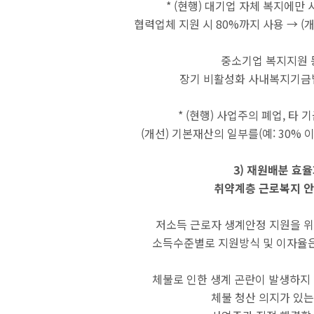
* (현행) 대기업 자체 복지에만 
협력업체 지원 시 80%까지 사용 → (
중소기업 복지지원 
장기 비활성화 사내복지기금법
* (현행) 사업주의 폐업, 타
(개선) 기본재산의 일부를(예: 30%
3) 재원배분 효율
취약계층 근로복지 안
저소득 근로자 생계안정 지원을 위
소득수준별로 지원방식 및 이자율은
체불로 인한 생계 곤란이 발생하지
체불 청산 의지가 있는