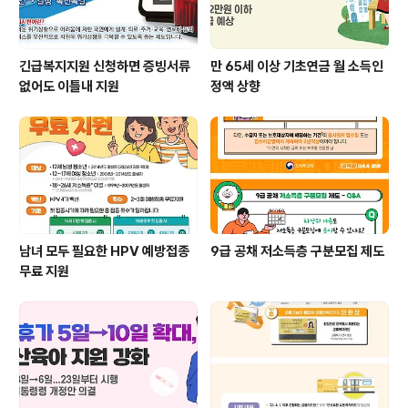
긴급복지지원 신청하면 증빙서류
만 65세 이상 기초연금 월 소득인
없어도 이틀내 지원
정액 상향
남녀 모두 필요한 HPV 예방접종
9급 공채 저소득층 구분모집 제도
무료 지원