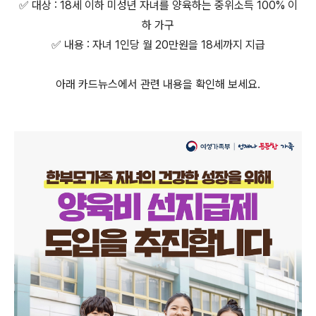
✅ 대상 : 18세 이하 미성년 자녀를 양육하는 중위소득 100% 이
하 가구
✅ 내용 : 자녀 1인당 월 20만원을 18세까지 지급
아래 카드뉴스에서 관련 내용을 확인해 보세요.