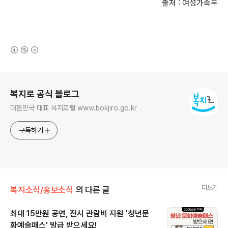
출처 : 여성가족부
(새창열림)
로그 정보
복지로 공식 블로그
대한민국 대표 복지포털 www.bokjiro.go.kr
구독하기
더보기
복지소식/홍보소식
의 다른 글
최대 15만원 공연, 전시 관람비 지원 '청년문
화예술패스' 발급 받으세요!