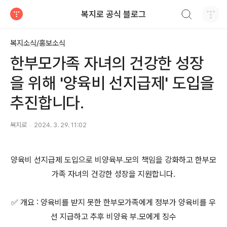
검색하기
복지로 공식 블로그
티스토리
복지소식/홍보소식
한부모가족 자녀의 건강한 성장
을 위해 '양육비 선지급제' 도입을
추진합니다.
복지로
2024. 3. 29. 11:02
양육비 선지급제 도입으로 비양육부.모의 책임을 강화하고 한부모
가족 자녀의 건강한 성장을 지원합니다.
✅ 개요 : 양육비를 받지 못한 한부모가족에게 정부가 양육비를 우
선 지급하고 추후 비양육 부.모에게 징수