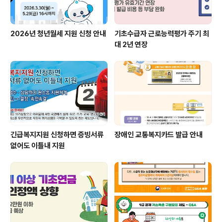
2026년 청년월세 지원 신청 안내
기초수급자 근로능력평가 주기 최
대 2년 연장
긴급복지지원 신청하면 증빙서류
장애인 교통복지카드 발급 안내
없어도 이틀내 지원