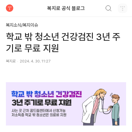
검색하기
복지로 공식 블로그
티스토리
복지소식/복지이슈
학교 밖 청소년 건강검진 3년 주
기로 무료 지원
복지로
2024. 4. 30. 11:27