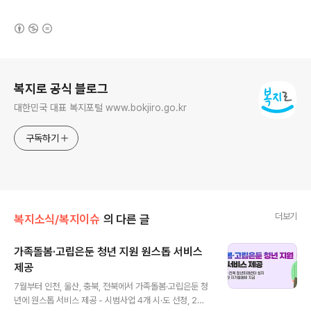
(새창열림)
로그 정보
복지로 공식 블로그
대한민국 대표 복지포털 www.bokjiro.go.kr
구독하기
더보기
복지소식/복지이슈
의 다른 글
가족돌봄·고립은둔 청년 지원 원스톱 서비스
제공
글 내용
7월부터 인천, 울산, 충북, 전북에서 가족돌봄·고립은둔 청
년에 원스톱 서비스 제공 - 시범사업 4개 시·도 선정, 2년