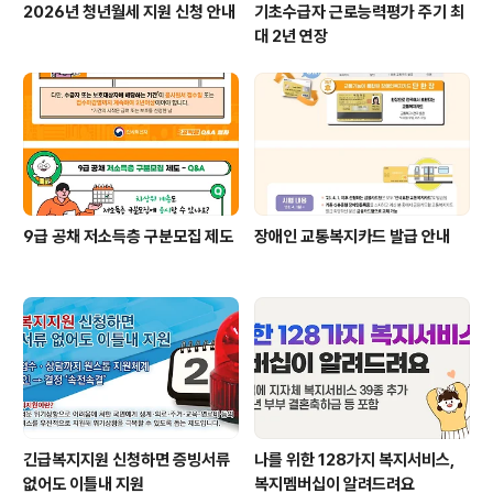
2026년 청년월세 지원 신청 안내
기초수급자 근로능력평가 주기 최
대 2년 연장
9급 공채 저소득층 구분모집 제도
장애인 교통복지카드 발급 안내
긴급복지지원 신청하면 증빙서류
나를 위한 128가지 복지서비스,
없어도 이틀내 지원
복지멤버십이 알려드려요