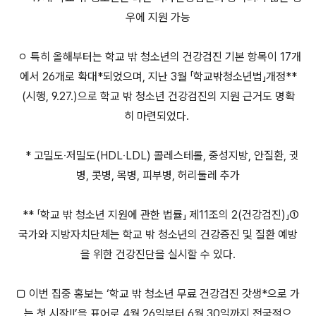
우에 지원 가능
ㅇ 특히 올해부터는 학교 밖 청소년의 건강검진 기본 항목이 17개
에서 26개로 확대*되었으며, 지난 3월 「학교밖청소년법」개정**
(시행, 9.27.)으로 학교 밖 청소년 건강검진의 지원 근거도 명확
히 마련되었다.
* 고밀도‧저밀도(HDL‧LDL) 콜레스테롤, 중성지방, 안질환, 귓
병, 콧병, 목병, 피부병, 허리둘레 추가
** 「학교 밖 청소년 지원에 관한 법률」 제11조의 2(건강검진)」①
국가와 지방자치단체는 학교 밖 청소년의 건강증진 및 질환 예방
을 위한 건강진단을 실시할 수 있다.
□ 이번 집중 홍보는 ‘학교 밖 청소년 무료 건강검진 갓생*으로 가
는 첫 시작!!’을 표어로 4월 26일부터 6월 30일까지 전국적으