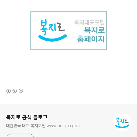
(새창열림)
로그 정보
복지로 공식 블로그
대한민국 대표 복지포털 www.bokjiro.go.kr