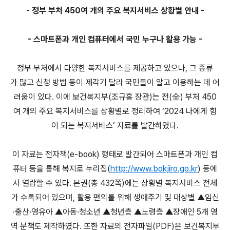
- 정부 부처 450여 개의 주요 복지서비스 상황별 안내 -
- 스마트폰과 개인 컴퓨터에서 국민 누구나 활용 가능 -
정부 부처에서 다양한 복지서비스를 제공하고 있으나, 그 종류
가 많고 신청 방법 등이 제각기 달라 국민들이 알고 이용하는 데 어
려움이 있다. 이에 보건복지부(조규홍 장관)는 전(全) 부처 450
여 개의 주요 복지서비스를 상황별로 정리하여 ‘2024 나에게 힘
이 되는 복지서비스’ 자료를 발간하였다.
이 자료는 전자책(e-book) 형태로 발간되어 스마트폰과 개인 컴
퓨터 등을 통해 복지로 누리집(
http://www.bokjiro.go.kr
) 등에
서 열람할 수 있다. 본권(총 432쪽)에는 상황별 복지서비스 전체
가 수록되어 있으며, 활용 편의를 위해 생애주기 및 대상별 ▲임신
·출산·영유아 ▲아동·청소년 ▲청년층 ▲노령층 ▲장애인 5개 영
역 분책도 제작하였다. 또한 자료의 전자파일(PDF)은 보건복지부