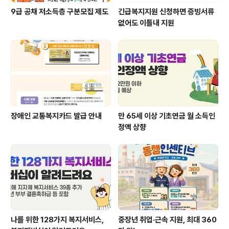
9급 공채 저소득층 구분모집 제도
긴급복지지원 신청하면 증빙서류
없어도 이틀내 지원
장애인 교통복지카드 발급 안내
만 65세 이상 기초연금 월 소득인
정액 상향
나를 위한 128가지 복지서비스,
중장년 취업·근속 지원, 최대 360