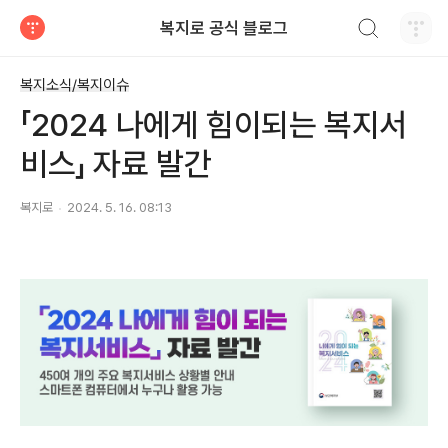
검색하기
복지로 공식 블로그
티스토리
복지소식/복지이슈
「2024 나에게 힘이되는 복지서
비스」 자료 발간
복지로
2024. 5. 16. 08:13