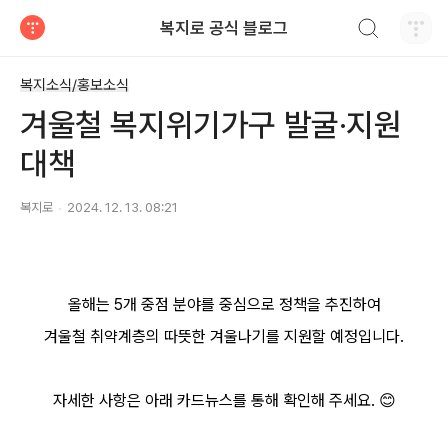
검색하기
복지로 공식 블로그
티스토리
복지소식/홍보소식
겨울철 복지위기가구 발굴·지원
대책
복지로
2024. 12. 13. 08:21
올해는 5개 중점 분야를 중심으로 정책을 추진하여
겨울철 취약계층의 따뜻한 겨울나기를 지원할 예정입니다.
자세한 사항은 아래 카드뉴스를 통해 확인해 주세요.
😊