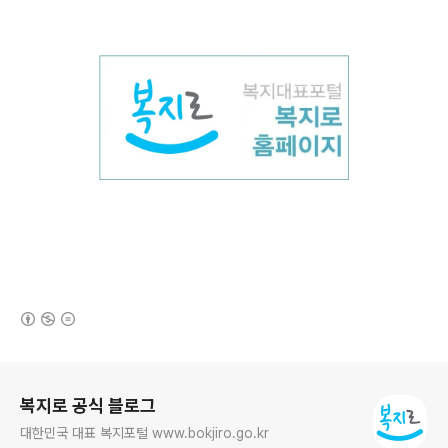
(새창열림)
로그 정보
복지로 공식 블로그
대한민국 대표 복지포털 www.bokjiro.go.kr