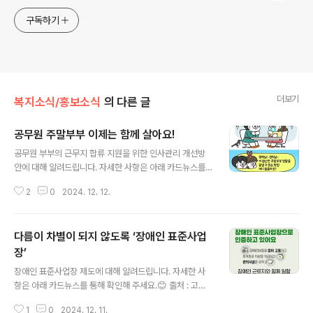
구독하기
더보기
복지소식/홍보소식
의 다른 글
공무원 주말부부 이제는 함께 살아요!
글 내용
공무원 부부의 근무지 합류 지원을 위한 인사관리 개선방
안에 대해 알려드립니다. 자세한 사항은 아래 카드뉴스를
통해 확인해 주세요.😊 출처 : 국민권익위원회 ▼ 또 다른
2
0
2024. 12. 12.
복지로를 소개합니다 ▼
다름이 차별이 되지 않도록 ‘장애인 표준사업
장’
글 내용
장애인 표준사업장 제도에 대해 알려드립니다. 자세한 사
항은 아래 카드뉴스를 통해 확인해 주세요.😊 출처 : 고용
노동부 ▼ 또 다른 복지로를 소개합니다 ▼
1
0
2024. 12. 11.