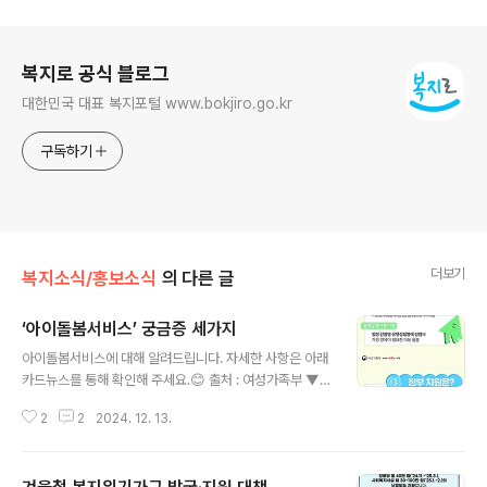
로그 정보
복지로 공식 블로그
대한민국 대표 복지포털 www.bokjiro.go.kr
구독하기
더보기
복지소식/홍보소식
의 다른 글
‘아이돌봄서비스’ 궁금증 세가지
글 내용
아이돌봄서비스에 대해 알려드립니다. 자세한 사항은 아래
카드뉴스를 통해 확인해 주세요.😊 출처 : 여성가족부 ▼
또 다른 복지로를 소개합니다 ▼
2
2
2024. 12. 13.