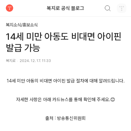
검색하기
복지로 공식 블로그
티스토리
복지소식/홍보소식
14세 미만 아동도 비대면 아이핀
발급 가능
복지로
2024. 12. 17. 11:33
14세 미만 아동의 비대면 아이핀 발급 절차에 대해 알려드립니다.
자세한 사항은 아래 카드뉴스를 통해 확인해 주세요.😊
출처 : 방송통신위원회