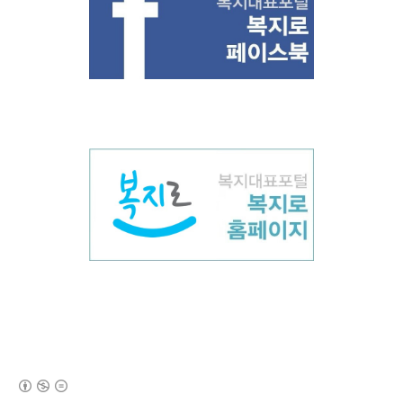
(새창열림)