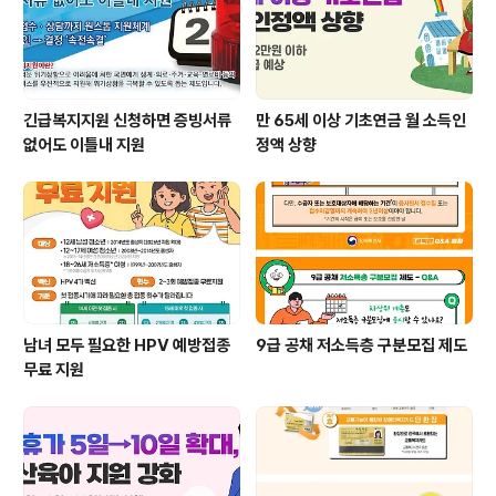
긴급복지지원 신청하면 증빙서류
만 65세 이상 기초연금 월 소득인
없어도 이틀내 지원
정액 상향
남녀 모두 필요한 HPV 예방접종
9급 공채 저소득층 구분모집 제도
무료 지원