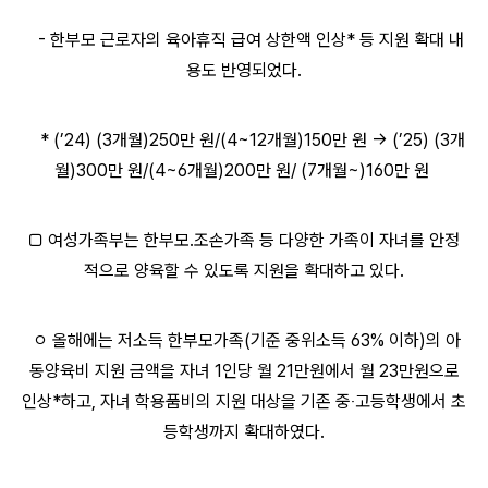
- 한부모 근로자의 육아휴직 급여 상한액 인상* 등 지원 확대 내
용도 반영되었다.
* (’24) (3개월)250만 원/(4~12개월)150만 원 → (’25) (3개
월)300만 원/(4~6개월)200만 원/ (7개월~)160만 원
□ 여성가족부는 한부모․조손가족 등 다양한 가족이 자녀를 안정
적으로 양육할 수 있도록 지원을 확대하고 있다.
ㅇ 올해에는 저소득 한부모가족(기준 중위소득 63% 이하)의 아
동양육비 지원 금액을 자녀 1인당 월 21만원에서 월 23만원으로
인상*하고, 자녀 학용품비의 지원 대상을 기존 중‧고등학생에서 초
등학생까지 확대하였다.