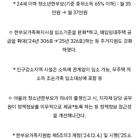
* 24세 이하 청소년한부모(기준 중위소득 65% 이하) : 월 35
만원 → 월 37만원
ㅇ 한부모가족복지시설 입소기준을 완화*하고, 매입임대주택 공
급을 확대(’24년 306호→’25년 326호)하는 등 주거지원도 강화
하였다.
* 인구감소지역 시설은 소득에 관계없이 입소 가능, 무주택 저
소득 조손가족 입소대상에 포함 등
ㅇ 아울러 청소년한부모가 자녀의 출생신고 시, 지자체 담당 공무
원이 정책정보를 의무적으로 제공*토록 하는 등 정책정보 접근성
을 개선해나간다.
* 한부모가족지원법 제5조의3 개정(‘24.12.4.) 및 시행(’25.6.