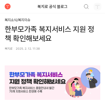
검색하기
복지로 공식 블로그
티스토리
복지소식/복지이슈
한부모가족 복지서비스 지원 정
책 확인해보세요
복지로
2025. 2. 12. 11:38