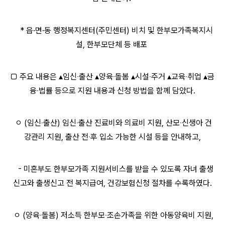
* 읍·면·동 행정복지센터(주민센터) 비치 및 한부모가족복지시
설, 한부모단체 등 배포
□ 주요 내용은 ▴임신‧출산 ▴양육‧돌봄 ▴시설‧주거 ▴교육‧취업 ▴금
융‧법률 등으로 지원 내용과 신청 방법을 함께 담았다.
ㅇ (임신‧출산) 임신‧출산 진료비와 의료비 지원, 산모‧신생아 건
강관리 지원, 출산 전‧후 입소 가능한 시설 등을 안내하고,
- 미혼부도 한부모가족 지원서비스를 받을 수 있도록 자녀 출생
신고와 출생신고 전 복지급여, 건강보험신청 절차를 수록하였다.
ㅇ (양육‧돌봄) 저소득 한부모‧조손가족을 위한 아동양육비 지원,