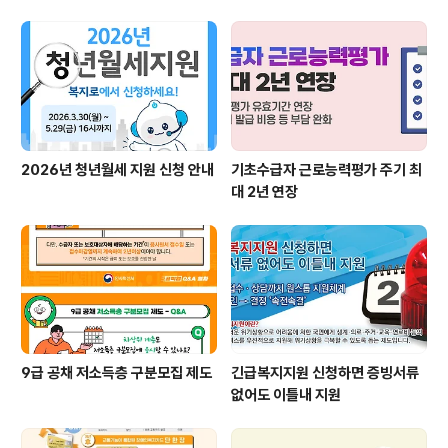
우미, 가사·간병서비스, 환경정비 사업단 등 자활급여는 참
여자의 월별 근무시간에 따라 지급하므로, 통상적으로 근
무 일수에 따른 급여액이 확정되는 매달 말일(급여 변동 등
발생시 다음 달 3일까지) 지급하고 있다. 그러나 이번 1월
은 마지막 주에..
2026년 청년월세 지원 신청 안내
기초수급자 근로능력평가 주기 최
대 2년 연장
9급 공채 저소득층 구분모집 제도
긴급복지지원 신청하면 증빙서류
없어도 이틀내 지원