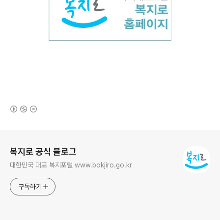
(새창열림)
로그 정보
복지로 공식 블로그
대한민국 대표 복지포털 www.bokjiro.go.kr
구독하기