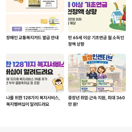
장애인 교통복지카드 발급 안내
만 65세 이상 기초연금 월 소득인
정액 상향
나를 위한 128가지 복지서비스,
중장년 취업·근속 지원, 최대 360
복지멤버십이 알려드려요
만 원!