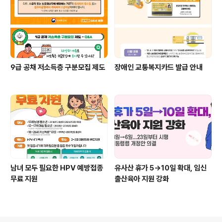
9급 공채 저소득층 구분모집 제도
장애인 교통복지카드 발급 안내
남녀 모두 필요한 HPV 예방접종
유사산 휴가 5→10일 확대, 임신
무료 지원
출산육아 지원 강화