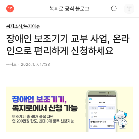
검색하기
복지로 공식 블로그
티스토리
복지소식/복지이슈
장애인 보조기기 교부 사업, 온라
인으로 편리하게 신청하세요
복지로
2026. 1. 7. 17:38