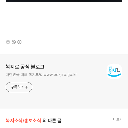
(새창열림)
로그 정보
복지로 공식 블로그
대한민국 대표 복지포털 www.bokjiro.go.kr
구독하기
더보기
복지소식/홍보소식
의 다른 글