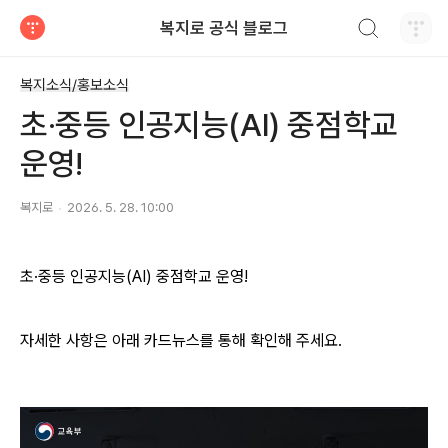
검색하기
복지로 공식 블로그
티스토리
복지소식/홍보소식
초·중등 인공지능(AI) 중점학교
운영!
복지로
2026. 5. 28. 10:00
초·중등 인공지능(AI) 중점학교 운영!
자세한 사항은 아래 카드뉴스를 통해 확인해 주세요.