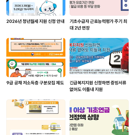
2026년 청년월세 지원 신청 안내
기초수급자 근로능력평가 주기 최
대 2년 연장
9급 공채 저소득층 구분모집 제도
긴급복지지원 신청하면 증빙서류
없어도 이틀내 지원